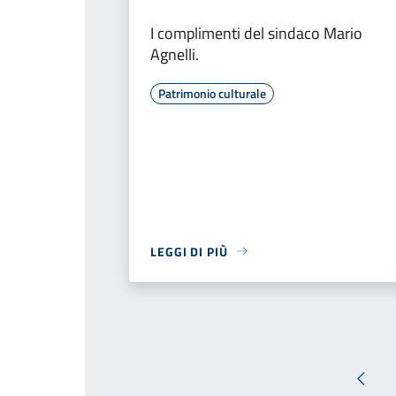
I complimenti del sindaco Mario
Agnelli.
Patrimonio culturale
LEGGI DI PIÙ
Pagin