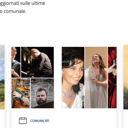
aggiornati sulle ultime
rio comunale.
COMUNICATI