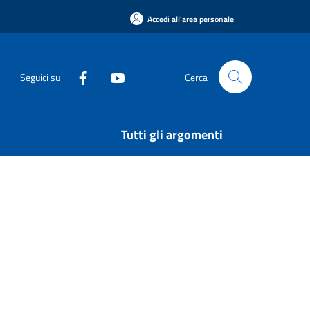
Accedi all'area personale
Seguici su
Cerca
Tutti gli argomenti