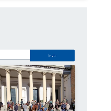
Invia