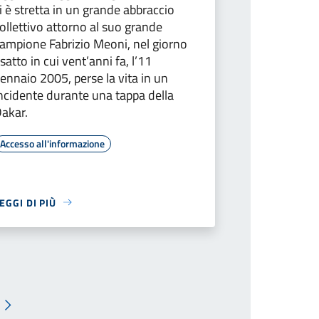
i è stretta in un grande abbraccio
ollettivo attorno al suo grande
ampione Fabrizio Meoni, nel giorno
satto in cui vent’anni fa, l’11
ennaio 2005, perse la vita in un
ncidente durante una tappa della
akar.
Accesso all'informazione
EGGI DI PIÙ
Pagina successiva