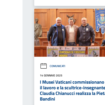
COMUNICATI
14 GENNAIO 2025
I Musei Vaticani commissionano
il lavoro e la scultrice-insegnant
Claudia Chianucci realizza la Piet
Bandini