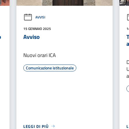
AVVISI
15 GENNAIO 2025
1
o
Avviso
T
a
Nuovi orari ICA
D
Comunicazione istituzionale
U
a
LEGGI DI PIÙ
L