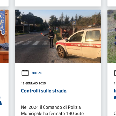
NOTIZIE
13 GENNAIO 2025
1
Controlli sulle strade.
I
e
à
Nel 2024 il Comando di Polizia
Municipale ha fermato 130 auto
O