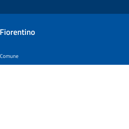
 Fiorentino
il Comune