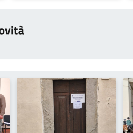
ovità