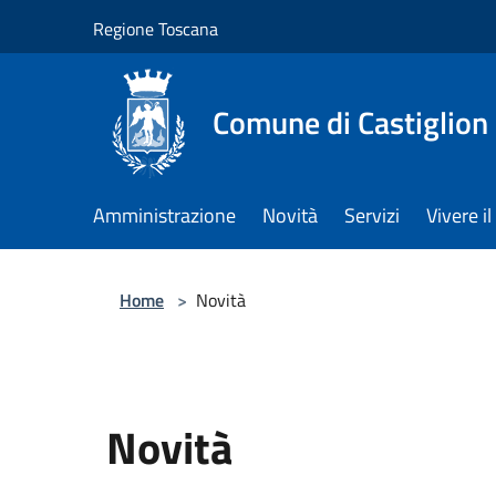
Salta al contenuto principale
Regione Toscana
Comune di Castiglion
Amministrazione
Novità
Servizi
Vivere 
Home
>
Novità
Novità