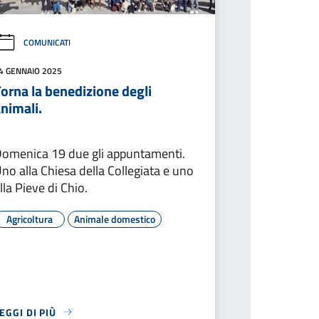
COMUNICATI
4 GENNAIO 2025
orna la benedizione degli
nimali.
omenica 19 due gli appuntamenti.
no alla Chiesa della Collegiata e uno
lla Pieve di Chio.
Agricoltura
Animale domestico
EGGI DI PIÙ