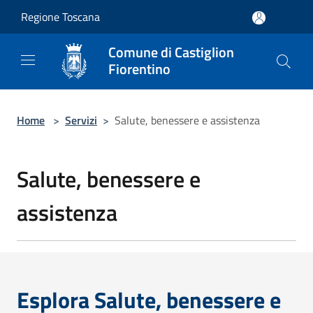
Salta al contenuto principale
Regione Toscana
Comune di Castiglion
Fiorentino
Home
>
Servizi
>
Salute, benessere e assistenza
Salute, benessere e
assistenza
Esplora Salute, benessere e