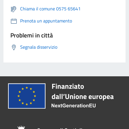
Chiama il comune 0575 65641
Prenota un appuntamento
Problemi in città
Segnala disservizio