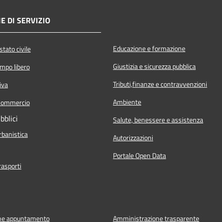
E DI SERVIZIO
Educazione e formazione
tato civile
Giustizia e sicurezza pubblica
empo libero
Tributi,finanze e contravvenzioni
iva
Ambiente
Commercio
bblici
Salute, benessere e assistenza
rbanistica
Autorizzazioni
Portale Open Data
rasporti
ne appuntamento
Amministrazione trasparente