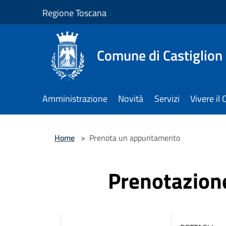
Salta al contenuto principale
Regione Toscana
Comune di Castiglion
Amministrazione
Novità
Servizi
Vivere i
Home
>
Prenota un appuntamento
Prenotazio