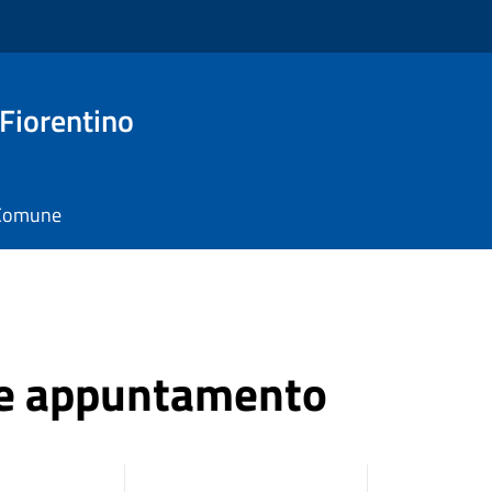
 Fiorentino
l Comune
ne appuntamento