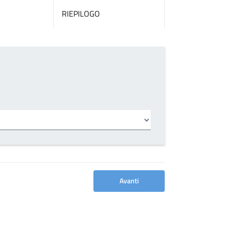
RIEPILOGO
Avanti