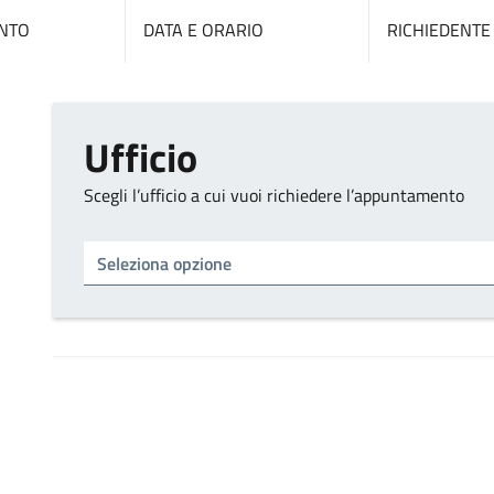
NTO
DATA E ORARIO
RICHIEDENTE
Ufficio
Scegli l’ufficio a cui vuoi richiedere l’appuntamento
Tipo di ufficio
Seleziona un ufficio