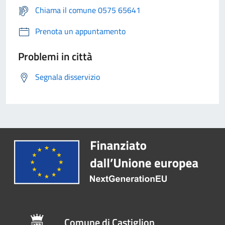
Chiama il comune 0575 65641
Prenota un appuntamento
Problemi in città
Segnala disservizio
Comune di Castiglion