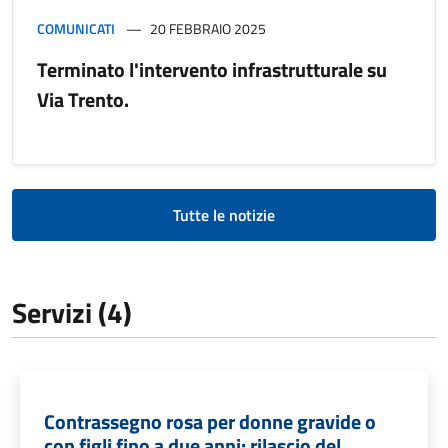
COMUNICATI
20 FEBBRAIO 2025
Terminato l'intervento infrastrutturale su
Via Trento.
Tutte le notizie
Servizi (4)
Contrassegno rosa per donne gravide o
con figli fino a due anni: rilascio del