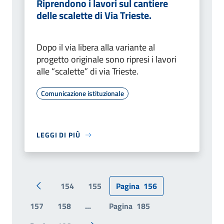
Riprendono i lavori sul cantiere
delle scalette di Via Trieste.
Dopo il via libera alla variante al
progetto originale sono ripresi i lavori
alle “scalette” di via Trieste.
Comunicazione istituzionale
LEGGI DI PIÙ
154
155
Pagina
156
Pagina precedente
157
158
...
Pagina
185