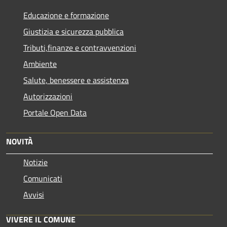
Educazione e formazione
Giustizia e sicurezza pubblica
Tributi,finanze e contravvenzioni
Ambiente
Salute, benessere e assistenza
Autorizzazioni
Portale Open Data
NOVITÀ
Notizie
Comunicati
Avvisi
VIVERE IL COMUNE