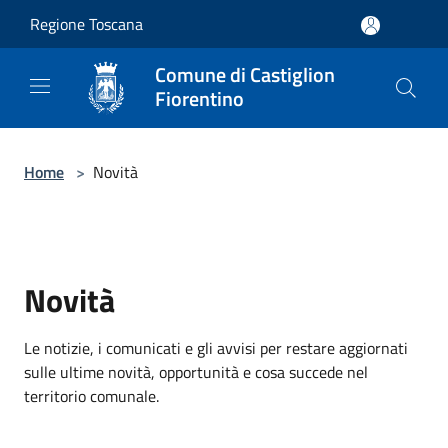
Salta al contenuto principale
Regione Toscana
Comune di Castiglion
Fiorentino
Home
>
Novità
Novità
Le notizie, i comunicati e gli avvisi per restare aggiornati
sulle ultime novità, opportunità e cosa succede nel
territorio comunale.