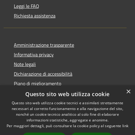
Leggi le FAQ
Richiesta assistenza
Amministrazione trasparente
Informativa privacy
Note legali
Dichiarazione di accessibilità
Piano di miglioramento
×
Questo sito web utilizza cookie
Questo sito web utilizza cookie tecnici e assimilati strettamente
necessari al corretto funzionamento e alla navigazione del sito,
RSS
Copyright © 2026 • Comune di
nonché un cookie tecnico analitico al solo fine di elaborare
informazioni statistiche, aggregate e anonime.
Accessibilità
Castiglion Fiorentino •
Per maggiori dettagli, può consultare la cookie policy al seguente
link
Privacy
Municipium
Powered by
•