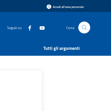
Accedi all'area personale
Seguici su
Cerca
Tutti gli argomenti