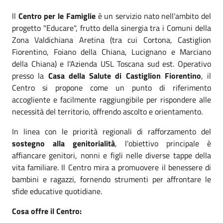
ll
Centro per le Famiglie
è un servizio nato nell'ambito del
progetto "Educare", frutto della sinergia tra i Comuni della
Zona Valdichiana Aretina (tra cui Cortona, Castiglion
Fiorentino, Foiano della Chiana, Lucignano e Marciano
della Chiana) e l'Azienda USL Toscana sud est. Operativo
presso la
Casa della Salute di Castiglion Fiorentino
, il
Centro si propone come un punto di riferimento
accogliente e facilmente raggiungibile per rispondere alle
necessità del territorio, offrendo ascolto e orientamento.
In linea con le priorità regionali di rafforzamento del
sostegno alla genitorialità
, l'obiettivo principale è
affiancare genitori, nonni e figli nelle diverse tappe della
vita familiare. Il Centro mira a promuovere il benessere di
bambini e ragazzi, fornendo strumenti per affrontare le
sfide educative quotidiane.
Cosa offre il Centro: