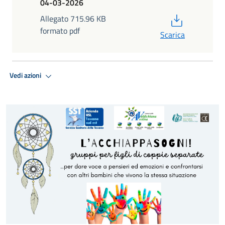
04-03-2026
PDF
Allegato 715.96 KB
formato pdf
Scarica
Vedi azioni