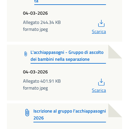
tà
04-03-2026
PDF
Allegato 244.34 KB
formato jpeg
Scarica
L'acchiappasogni - Gruppo di ascolto
dei bambini nella separazione
04-03-2026
PDF
Allegato 401.91 KB
formato jpeg
Scarica
Iscrizione al gruppo l'acchiappasogni
2026