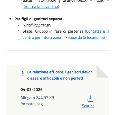
Data:
11/04/2026 |
Orario:
09.00 - 10.30 -
(Guarda la locandina)
Per figli di genitori separati
"L'acchiappasogni"
Stato:
Gruppo in fase di partenza
(Contattare il
centro per informazioni)
-
(Guarda la locandina)
La relazione efficace: i genitori devon
o essere affidabili e non perfetti
04-03-2026
PDF
Allegato 244.87 KB
formato jpeg
Scarica