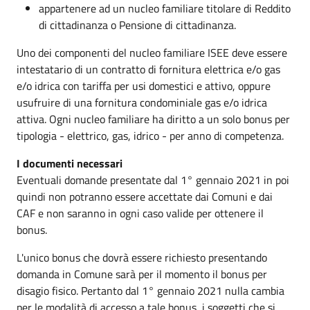
appartenere ad un nucleo familiare titolare di Reddito
di cittadinanza o Pensione di cittadinanza.
Uno dei componenti del nucleo familiare ISEE deve essere
intestatario di un contratto di fornitura elettrica e/o gas
e/o idrica con tariffa per usi domestici e attivo, oppure
usufruire di una fornitura condominiale gas e/o idrica
attiva. Ogni nucleo familiare ha diritto a un solo bonus per
tipologia - elettrico, gas, idrico - per anno di competenza.
I documenti necessari
Eventuali domande presentate dal 1° gennaio 2021 in poi
quindi non potranno essere accettate dai Comuni e dai
CAF e non saranno in ogni caso valide per ottenere il
bonus.
L'unico bonus che dovrà essere richiesto presentando
domanda in Comune sarà per il momento il bonus per
disagio fisico. Pertanto dal 1° gennaio 2021 nulla cambia
per le modalità di accesso a tale bonus, i soggetti che si