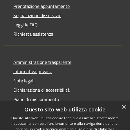
Prenotazione appuntamento
Segnalazione disservizio
Leggi le FAQ
Richiesta assistenza
Amministrazione trasparente
Informativa privacy
Note legali
Dichiarazione di accessibilità
Piano di miglioramento
×
Questo sito web utilizza cookie
Questo sito web utilizza cookie tecnici e assimilati strettamente
necessari al corretto funzionamento e alla navigazione del sito,
RSS
Copyright © 2026 • Comune di
nonché un cookie tecnico analitico al solo fine di elaborare