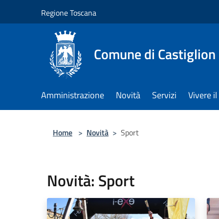
Salta al contenuto principale
Regione Toscana
Comune di Castiglion
Amministrazione
Novità
Servizi
Vivere 
Home
>
Novità
>
Sport
Novità: Sport