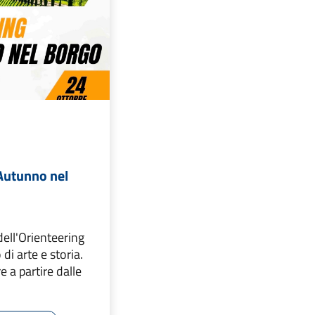
'Autunno nel
dell'Orienteering
 di arte e storia.
e a partire dalle