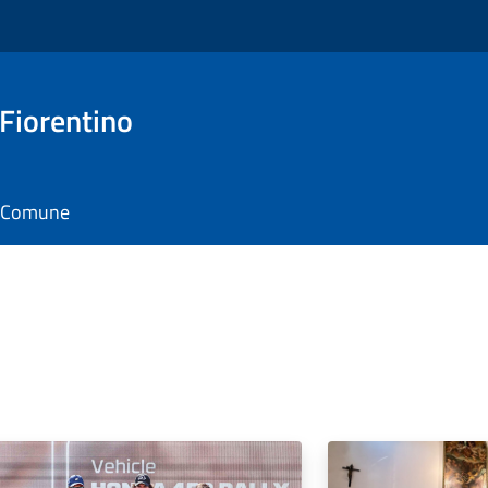
 Fiorentino
il Comune