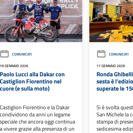
COMUNICATI
COMUNICATI
19 GENNAIO 2026
17 GENNAIO 2026
Paolo Lucci alla Dakar con
Ronda Ghibelli
Castiglion Fiorentino nel
sesta è l’edizi
cuore (e sulla moto)
superate le 15
Castiglion Fiorentino e la Dakar
Si è svolta ques
condividono da anni un legame
San Michele la 
speciale che ancora oggi continua
stampa di prese
a vivere grazie alla presenza di un
sedicesima ediz