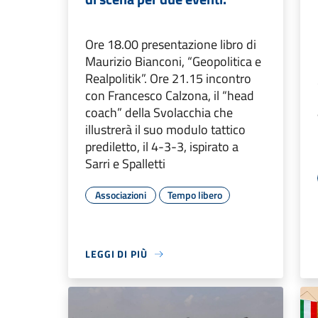
Ore 18.00 presentazione libro di
Maurizio Bianconi, “Geopolitica e
Realpolitik”. Ore 21.15 incontro
con Francesco Calzona, il “head
coach” della Svolacchia che
illustrerà il suo modulo tattico
prediletto, il 4-3-3, ispirato a
Sarri e Spalletti
Associazioni
Tempo libero
LEGGI DI PIÙ