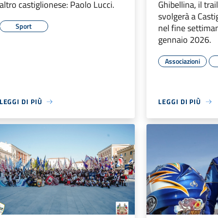
altro castiglionese: Paolo Lucci.
Ghibellina, il tra
svolgerà a Casti
Sport
nel fine settima
gennaio 2026.
Associazioni
LEGGI DI PIÙ
LEGGI DI PIÙ