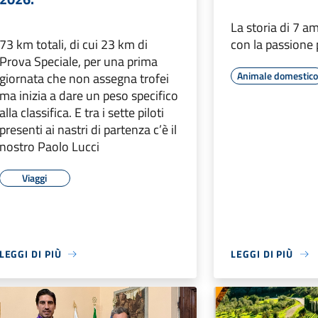
La storia di 7 am
73 km totali, di cui 23 km di
con la passione p
Prova Speciale, per una prima
Animale domestic
giornata che non assegna trofei
ma inizia a dare un peso specifico
alla classifica. E tra i sette piloti
presenti ai nastri di partenza c’è il
nostro Paolo Lucci
Viaggi
LEGGI DI PIÙ
LEGGI DI PIÙ