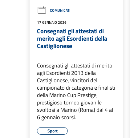
COMUNICATI
17 GENNAIO 2026
Consegnati gli attestati di
merito agli Esordienti della
Castiglionese
Consegnati gli attestati di merito
agli Esordienti 2013 della
Castiglionese, vincitori del
campionato di categoria e finalisti
della Marino Cup Prestige,
prestigioso torneo giovanile
svoltosi a Marino (Roma) dal 4 al
6 gennaio scorsi.
Sport