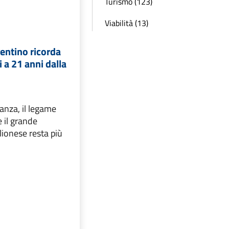
Turismo (123)
Viabilità (13)
rentino ricorda
 a 21 anni dalla
tanza, il legame
e il grande
ionese resta più