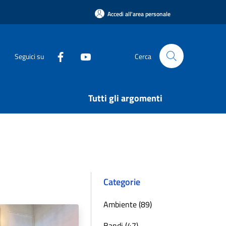
Accedi all'area personale
Seguici su
Cerca
Tutti gli argomenti
Categorie
Ambiente (89)
Bandi (47)