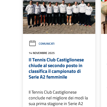
COMUNICATI
14 NOVEMBRE 2025
Il Tennis Club Castiglionese
chiude al secondo posto in
classifica il campionato di
Serie A2 femminile
Il Tennis Club Castiglionese
conclude nel migliore dei modi la
sua prima stagione in Serie A2