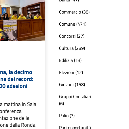
Commercio (38)
Comune (471)
Concorsi (27)
Cultura (289)
Edilizia (13)
na, la decimo
Elezioni (12)
one dei record:
Giovani (158)
00 adesioni
Gruppi Consiliari
(6)
ta mattina in Sala
conferenza
Palio (7)
ntazione della
ione della Ronda
Pari opportunità