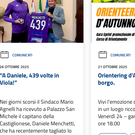
COMUNICATI
COMUNICATI
26 OTTOBRE 2025
21 OTTOBRE 2025
“A Daniele, 439 volte in
Orientering d
Viola!”
borgo.
Nei giorni scorsi il Sindaco Mario
Vivi l'emozione 
Agnelli ha ricevuto a Palazzo San
in un luogo ricco
Michele il capitano della
Venerdì 24 – gar
Castiglionese, Daniele Menchetti,
ore 18.00
che ha recentemente tagliato lo