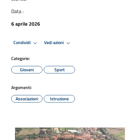
Data :
6 aprile 2026
Condividi
Vedi azioni
Categorie:
Giovani
Sport
Argomenti:
Associazioni
Istruzione