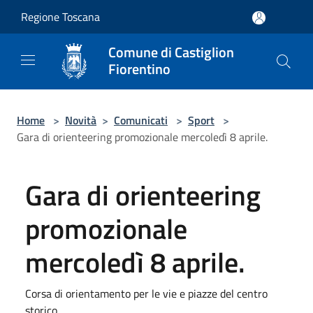
Salta al contenuto principale
Regione Toscana
Comune di Castiglion
Fiorentino
Home
>
Novità
>
Comunicati
>
Sport
>
Gara di orienteering promozionale mercoledì 8 aprile.
Gara di orienteering
promozionale
mercoledì 8 aprile.
Corsa di orientamento per le vie e piazze del centro
storico.