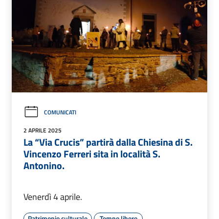
COMUNICATI
2 APRILE 2025
La “Via Crucis” partirà dalla Chiesina di S.
Vincenzo Ferreri sita in località S.
Antonino.
Venerdì 4 aprile.
Patrimonio culturale
Tempo libero