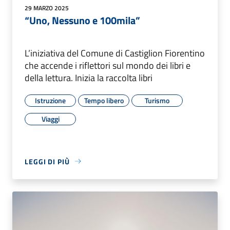
29 MARZO 2025
“Uno, Nessuno e 100mila”
L’iniziativa del Comune di Castiglion Fiorentino
che accende i riflettori sul mondo dei libri e
della lettura. Inizia la raccolta libri
Istruzione
Tempo libero
Turismo
Viaggi
LEGGI DI PIÙ