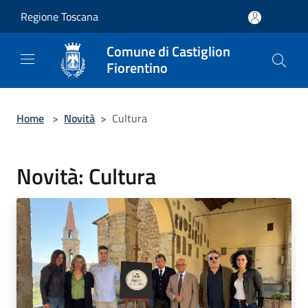
Salta al contenuto principale
Regione Toscana
Comune di Castiglion
Fiorentino
Home
>
Novità
>
Cultura
Novità: Cultura