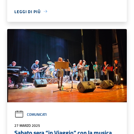
LEGGI DI PIÙ
COMUNICATI
27 MARZO 2025
Sabato sera “in Viaggio” con la musica