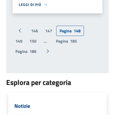
LEGGI DI PIÙ
146
147
Pagina
148
Pagina precedente
149
150
...
Pagina
185
Pagina
186
Pagina successiva
Esplora per categoria
Notizie