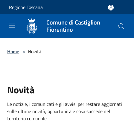
Salta al contenuto principale
Regione Toscana
Comune di Castiglion
Fiorentino
Home
>
Novità
Novità
Le notizie, i comunicati e gli avvisi per restare aggiornati
sulle ultime novità, opportunità e cosa succede nel
territorio comunale.