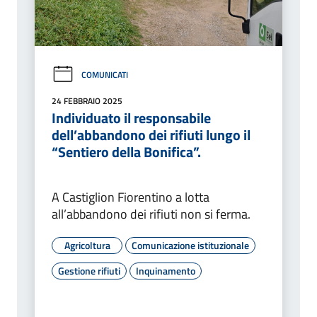
COMUNICATI
24 FEBBRAIO 2025
Individuato il responsabile
dell’abbandono dei rifiuti lungo il
“Sentiero della Bonifica”.
A Castiglion Fiorentino a lotta
all’abbandono dei rifiuti non si ferma.
Agricoltura
Comunicazione istituzionale
Gestione rifiuti
Inquinamento