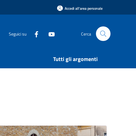
Accedi all'area personale
Seguici su
Cerca
Tutti gli argomenti