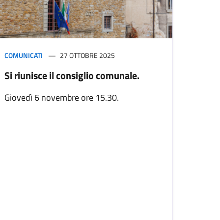
COMUNICATI
27 OTTOBRE 2025
Si riunisce il consiglio comunale.
Giovedì 6 novembre ore 15.30.