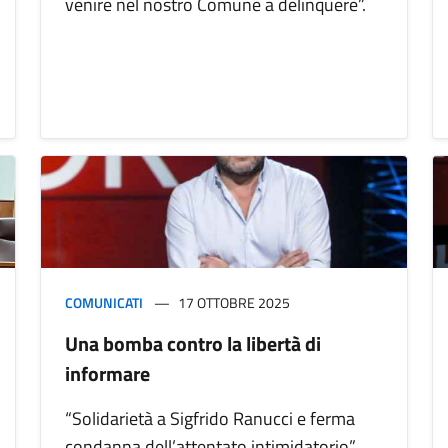
venire nel nostro Comune a delinquere”.
COMUNICATI
17 OTTOBRE 2025
Una bomba contro la libertà di
informare
“Solidarietà a Sigfrido Ranucci e ferma
condanna dell’attentato intimidatorio”