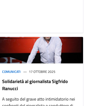
COMUNICATI
17 OTTOBRE 2025
Solidarietà al giornalista Sigfrido
Ranucci
A seguito del grave atto intimidatorio nei
confronti del giornalista e conduttore di