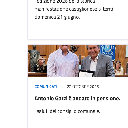
l’edizione 2026 della storica
manifestazione castiglionese si terrà
domenica 21 giugno.
COMUNICATI
22 OTTOBRE 2025
Antonio Garzi è andato in pensione.
I saluti del consiglio comunale.