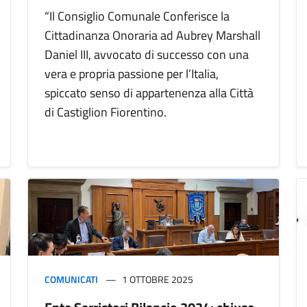
“Il Consiglio Comunale Conferisce la
Cittadinanza Onoraria ad Aubrey Marshall
Daniel III, avvocato di successo con una
vera e propria passione per l’Italia,
spiccato senso di appartenenza alla Città
di Castiglion Fiorentino.
COMUNICATI
1 OTTOBRE 2025