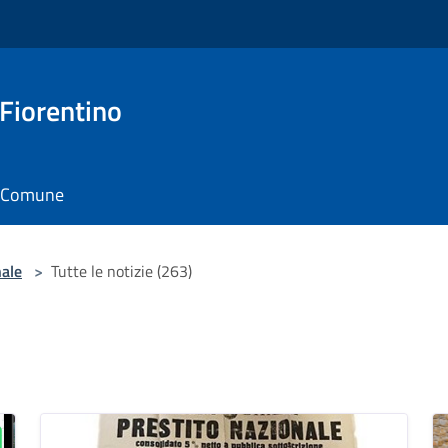
 Fiorentino
il Comune
nale
>
Tutte le notizie (263)