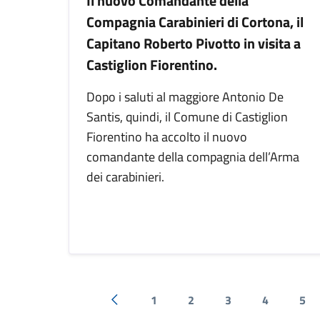
Il nuovo Comandante della
Compagnia Carabinieri di Cortona, il
Capitano Roberto Pivotto in visita a
Castiglion Fiorentino.
Dopo i saluti al maggiore Antonio De
Santis, quindi, il Comune di Castiglion
Fiorentino ha accolto il nuovo
comandante della compagnia dell’Arma
dei carabinieri.
1
2
3
4
5
Pagina precedente