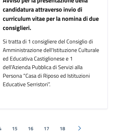
Avviso per la presentazione della
candidatura attraverso invio di
curriculum vitae per la nomina di due
consiglieri.
Si tratta di 1 consigliere del Consiglio di
Amministrazione dell'Istituzione Culturale
ed Educativa Castiglionese e 1
dell’Azienda Pubblica di Servizi alla
Persona “Casa di Riposo ed Istituzioni
Educative Serristori”.
4
15
16
17
18
Pagina successiva