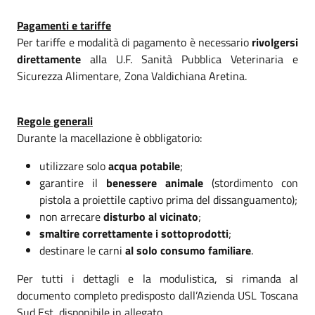
Pagamenti e tariffe
Per tariffe e modalità di pagamento è necessario
rivolgersi
direttamente
alla U.F. Sanità Pubblica Veterinaria e
Sicurezza Alimentare, Zona Valdichiana Aretina.
Regole generali
Durante la macellazione è obbligatorio:
utilizzare solo
acqua potabile
;
garantire il
benessere animale
(stordimento con
pistola a proiettile captivo prima del dissanguamento);
non arrecare
disturbo al vicinato
;
smaltire correttamente i sottoprodotti
;
destinare le carni
al solo consumo familiare
.
Per tutti i dettagli e la modulistica, si rimanda al
documento completo predisposto dall’Azienda USL Toscana
Sud Est, disponibile in allegato.