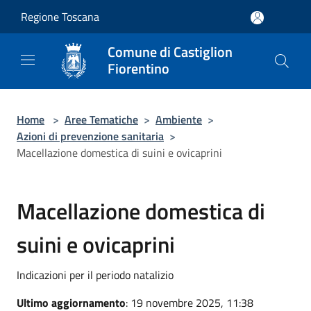
Salta al contenuto principale
Regione Toscana
Comune di Castiglion
Fiorentino
Home
>
Aree Tematiche
>
Ambiente
>
Azioni di prevenzione sanitaria
>
Macellazione domestica di suini e ovicaprini
Macellazione domestica di
suini e ovicaprini
Indicazioni per il periodo natalizio
Ultimo aggiornamento
: 19 novembre 2025, 11:38