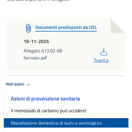
Documenti predisposti da USL
19-11-2025
PDF
Allegato 613.92 KB
formato pdf
Scarica
Vedi azioni
Azioni di prevenzione sanitaria
Il monossido di carbonio può uccidere!
Macellazione domestica di suini e ovinicaprini