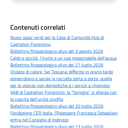
Contenuti correlati
Nuovi spazi verdi per la Casa di Comunità Hub di
Castiglion Fiorentino
Bollettino fitopatologico olivo del 3 agosto 2026
Caldo e siccità, l’invito a un uso responsabile dell’acqua
Bollettino fitopatologico olivo del 27 luglio 2026
Ondate di calore, Sei Toscana: differite in orario tardo
pomeridiano e serale la raccolta porta a porta, quella
per le utenze non domestiche e i servizi a chiamata
VAB di Castiglion Fiorentino, la “famiglia” si allarga con
la nascita dell'unità cinofila
Bollettino fitopatologico olivo del 20 luglio 2026
Fondazione CER Italia, l’Assessore Francesca Sebastiani
entra nel Consiglio di Indirizzo
Bollettino fitopatologico olivo del 13 luglio 2026