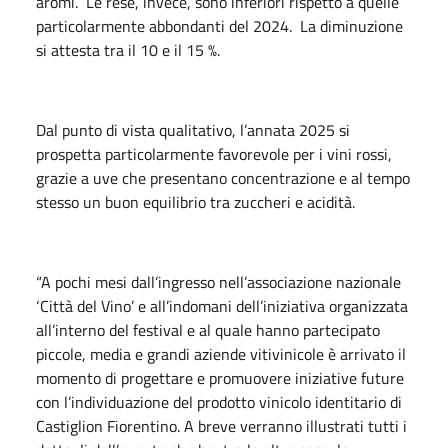
aromi. Le rese, invece, sono inferiori rispetto a quelle
particolarmente abbondanti del 2024. La diminuzione
si attesta tra il 10 e il 15 %.
Dal punto di vista qualitativo, l’annata 2025 si
prospetta particolarmente favorevole per i vini rossi,
grazie a uve che presentano concentrazione e al tempo
stesso un buon equilibrio tra zuccheri e acidità.
“A pochi mesi dall’ingresso nell’associazione nazionale
‘Città del Vino’ e all’indomani dell’iniziativa organizzata
all’interno del festival e al quale hanno partecipato
piccole, media e grandi aziende vitivinicole è arrivato il
momento di progettare e promuovere iniziative future
con l’individuazione del prodotto vinicolo identitario di
Castiglion Fiorentino. A breve verranno illustrati tutti i