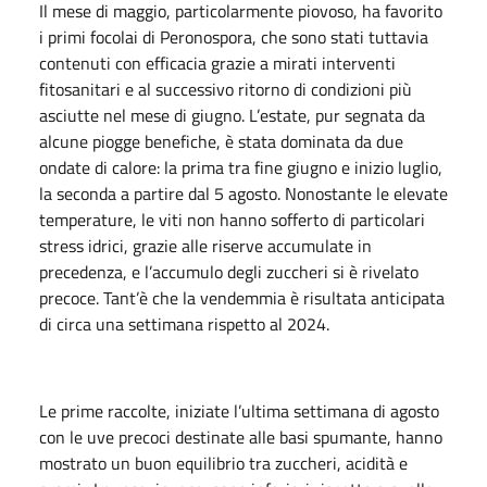
Il mese di maggio, particolarmente piovoso, ha favorito
i primi focolai di Peronospora, che sono stati tuttavia
contenuti con efficacia grazie a mirati interventi
fitosanitari e al successivo ritorno di condizioni più
asciutte nel mese di giugno. L’estate, pur segnata da
alcune piogge benefiche, è stata dominata da due
ondate di calore: la prima tra fine giugno e inizio luglio,
la seconda a partire dal 5 agosto. Nonostante le elevate
temperature, le viti non hanno sofferto di particolari
stress idrici, grazie alle riserve accumulate in
precedenza, e l’accumulo degli zuccheri si è rivelato
precoce. Tant’è che la vendemmia è risultata anticipata
di circa una settimana rispetto al 2024.
Le prime raccolte, iniziate l’ultima settimana di agosto
con le uve precoci destinate alle basi spumante, hanno
mostrato un buon equilibrio tra zuccheri, acidità e