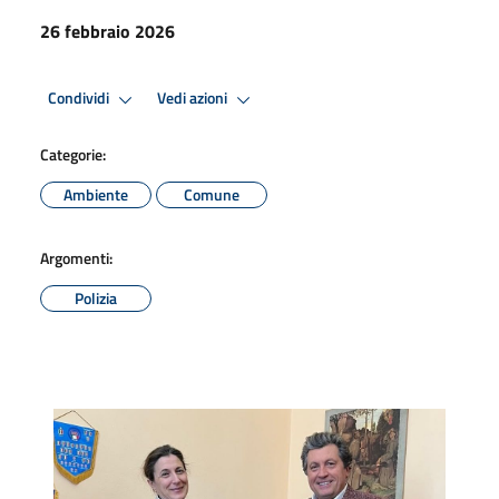
26 febbraio 2026
Condividi
Vedi azioni
Categorie:
Ambiente
Comune
Argomenti:
Polizia