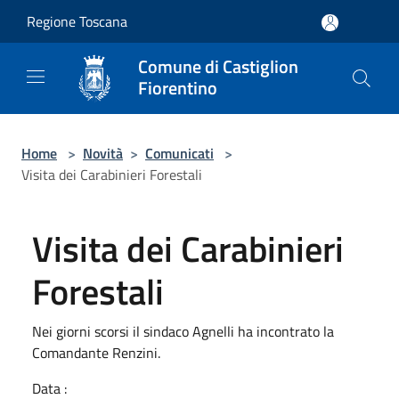
Salta al contenuto principale
Regione Toscana
Comune di Castiglion
Fiorentino
Home
>
Novità
>
Comunicati
>
Visita dei Carabinieri Forestali
Visita dei Carabinieri
Forestali
Nei giorni scorsi il sindaco Agnelli ha incontrato la
Comandante Renzini.
Data :