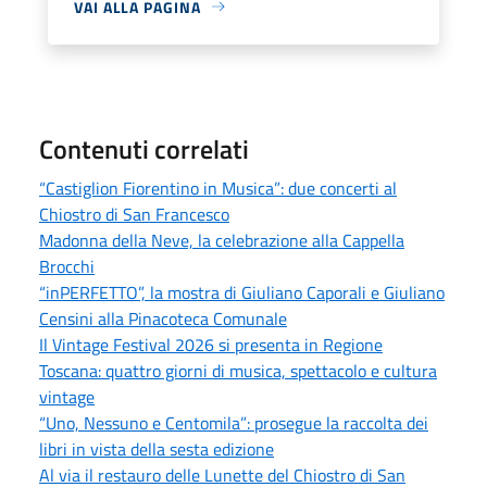
VAI ALLA PAGINA
Contenuti correlati
“Castiglion Fiorentino in Musica”: due concerti al
Chiostro di San Francesco
Madonna della Neve, la celebrazione alla Cappella
Brocchi
“inPERFETTO”, la mostra di Giuliano Caporali e Giuliano
Censini alla Pinacoteca Comunale
Il Vintage Festival 2026 si presenta in Regione
Toscana: quattro giorni di musica, spettacolo e cultura
vintage
“Uno, Nessuno e Centomila”: prosegue la raccolta dei
libri in vista della sesta edizione
Al via il restauro delle Lunette del Chiostro di San