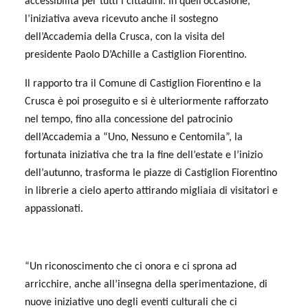
accessibilità per tutti i cittadini. In quell’occasione,
l’iniziativa aveva ricevuto anche il sostegno
dell’Accademia della Crusca, con la visita del
presidente Paolo D’Achille a Castiglion Fiorentino.
Il rapporto tra il Comune di Castiglion Fiorentino e la
Crusca è poi proseguito e si è ulteriormente rafforzato
nel tempo, fino alla concessione del patrocinio
dell’Accademia a “Uno, Nessuno e Centomila”, la
fortunata iniziativa che tra la fine dell’estate e l’inizio
dell’autunno, trasforma le piazze di Castiglion Fiorentino
in librerie a cielo aperto attirando migliaia di visitatori e
appassionati.
“Un riconoscimento che ci onora e ci sprona ad
arricchire, anche all’insegna della sperimentazione, di
nuove iniziative uno degli eventi culturali che ci