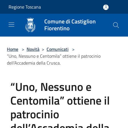
Salta al contenuto principale
Regione Toscana
Comune di Castiglion
Fiorentino
Home
>
Novità
>
Comunicati
>
“Uno, Nessuno e Centomila” ottiene il patrocinio
dell’Accademia della Crusca.
“Uno, Nessuno e
Centomila” ottiene il
patrocinio
dell’Accademia della