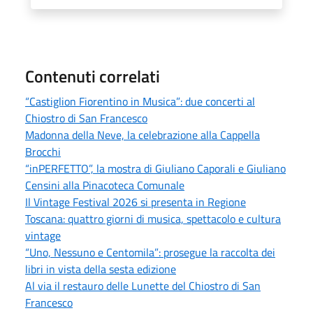
Contenuti correlati
“Castiglion Fiorentino in Musica”: due concerti al
Chiostro di San Francesco
Madonna della Neve, la celebrazione alla Cappella
Brocchi
“inPERFETTO”, la mostra di Giuliano Caporali e Giuliano
Censini alla Pinacoteca Comunale
Il Vintage Festival 2026 si presenta in Regione
Toscana: quattro giorni di musica, spettacolo e cultura
vintage
“Uno, Nessuno e Centomila”: prosegue la raccolta dei
libri in vista della sesta edizione
Al via il restauro delle Lunette del Chiostro di San
Francesco