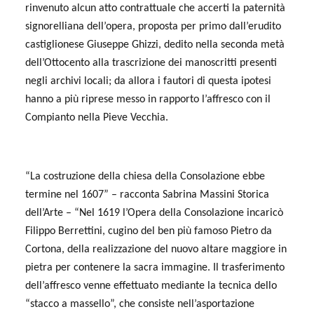
rinvenuto alcun atto contrattuale che accerti la paternità
signorelliana dell’opera, proposta per primo dall’erudito
castiglionese Giuseppe Ghizzi, dedito nella seconda metà
dell’Ottocento alla trascrizione dei manoscritti presenti
negli archivi locali; da allora i fautori di questa ipotesi
hanno a più riprese messo in rapporto l’affresco con il
Compianto nella Pieve Vecchia.
“La costruzione della chiesa della Consolazione ebbe
termine nel 1607” – racconta Sabrina Massini Storica
dell’Arte – “Nel 1619 l’Opera della Consolazione incaricò
Filippo Berrettini, cugino del ben più famoso Pietro da
Cortona, della realizzazione del nuovo altare maggiore in
pietra per contenere la sacra immagine. Il trasferimento
dell’affresco venne effettuato mediante la tecnica dello
“stacco a massello”, che consiste nell’asportazione