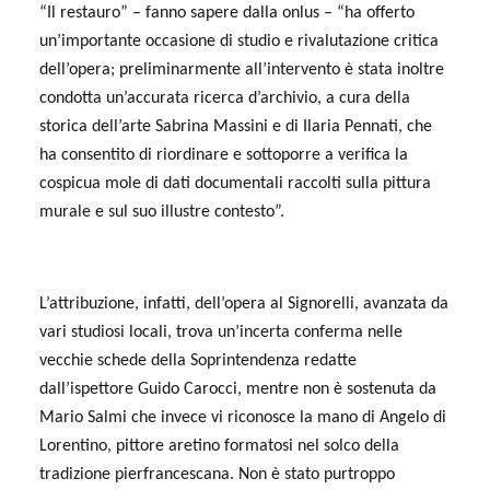
“Il restauro” – fanno sapere dalla onlus – “ha offerto
un’importante occasione di studio e rivalutazione critica
dell’opera; preliminarmente all’intervento è stata inoltre
condotta un’accurata ricerca d’archivio, a cura della
storica dell’arte Sabrina Massini e di Ilaria Pennati, che
ha consentito di riordinare e sottoporre a verifica la
cospicua mole di dati documentali raccolti sulla pittura
murale e sul suo illustre contesto”.
L’attribuzione, infatti, dell’opera al Signorelli, avanzata da
vari studiosi locali, trova un’incerta conferma nelle
vecchie schede della Soprintendenza redatte
dall’ispettore Guido Carocci, mentre non è sostenuta da
Mario Salmi che invece vi riconosce la mano di Angelo di
Lorentino, pittore aretino formatosi nel solco della
tradizione pierfrancescana. Non è stato purtroppo