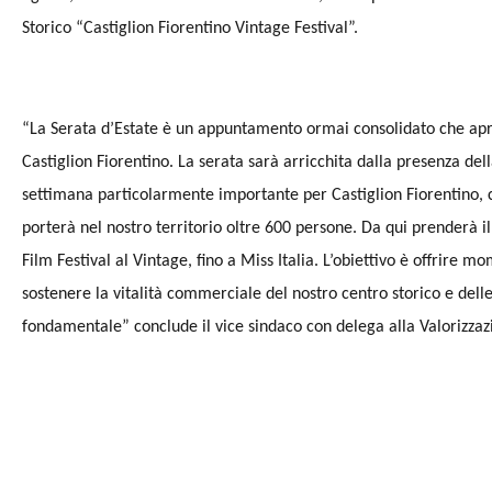
Storico “Castiglion Fiorentino Vintage Festival”.
“La Serata d’Estate è un appuntamento ormai consolidato che apre 
Castiglion Fiorentino. La serata sarà arricchita dalla presenza della
settimana particolarmente importante per Castiglion Fiorentino, 
porterà nel nostro territorio oltre 600 persone. Da qui prenderà il
Film Festival al Vintage, fino a Miss Italia. L’obiettivo è offrire 
sostenere la vitalità commerciale del nostro centro storico e dell
fondamentale”
conclude il vice sindaco con delega alla Valorizzaz