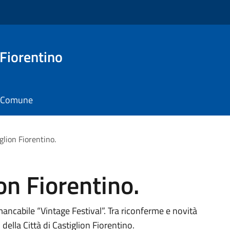
 Fiorentino
il Comune
glion Fiorentino.
on Fiorentino.
mancabile “Vintage Festival”. Tra riconferme e novità
della Città di Castiglion Fiorentino.