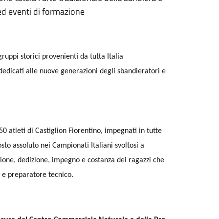
 ed eventi di formazione
ruppi storici provenienti da tutta Italia
edicati alle nuove generazioni degli sbandieratori e
 atleti di Castiglion Fiorentino, impegnati in tutte
osto assoluto nei Campionati Italiani svoltosi a
sione, dedizione, impegno e costanza dei ragazzi che
e e preparatore tecnico.