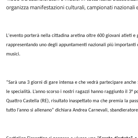
organizza manifestazioni culturali, campionati nazionali
L'evento porterà nella cittadina aretina oltre 600 giovani atleti e g
rappresentando uno degli appuntamenti nazionali più importanti d
musici.
“Sarà una 3 giorni di gare intensa e che vedrà partecipare anche 50
le specialità. L’anno scorso i nostri ragazzi hanno raggiunto il 3° p
Quattro Castella (RE), risultato inaspettato ma che premia la pas
tutto l’anno si allenano” dichiara Andrea Carnevali, sbandierator