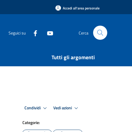
Accedi all'area personale
Seguici su
Cerca
Tutti gli argomenti
Condividi
Vedi azioni
Categorie: