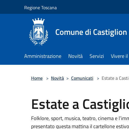
Salta al contenuto principale
Regione Toscana
Comune di Castiglion
Amministrazione
Novità
Servizi
Vivere 
Home
>
Novità
>
Comunicati
>
Estate a Casti
Estate a Castigli
Folklore, sport, musica, teatro, cinema e l’im
presentato questa mattina il cartellone estivo 