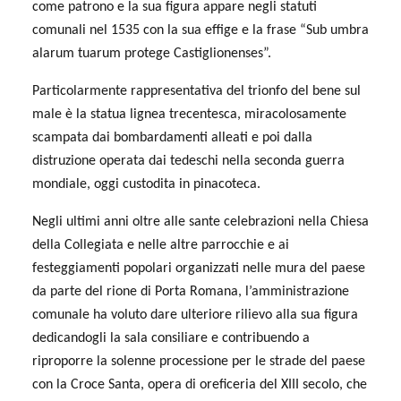
come patrono e la sua figura appare negli statuti
comunali nel 1535 con la sua effige e la frase “Sub umbra
alarum tuarum protege Castiglionenses”.
Particolarmente rappresentativa del trionfo del bene sul
male è la statua lignea trecentesca, miracolosamente
scampata dai bombardamenti alleati e poi dalla
distruzione operata dai tedeschi nella seconda guerra
mondiale, oggi custodita in pinacoteca.
Negli ultimi anni oltre alle sante celebrazioni nella Chiesa
della Collegiata e nelle altre parrocchie e ai
festeggiamenti popolari organizzati nelle mura del paese
da parte del rione di Porta Romana, l’amministrazione
comunale ha voluto dare ulteriore rilievo alla sua figura
dedicandogli la sala consiliare e contribuendo a
riproporre la solenne processione per le strade del paese
con la Croce Santa, opera di oreficeria del XIII secolo, che