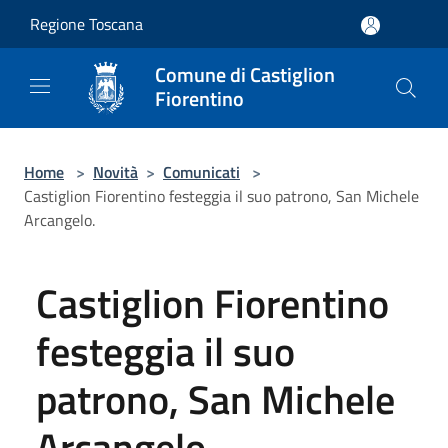
Salta al contenuto principale
Regione Toscana
Comune di Castiglion
Fiorentino
Home
>
Novità
>
Comunicati
>
Castiglion Fiorentino festeggia il suo patrono, San Michele
Arcangelo.
Castiglion Fiorentino
festeggia il suo
patrono, San Michele
Arcangelo.