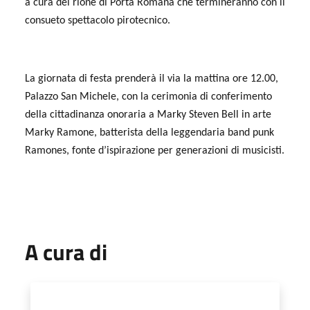
a cura del rione di Porta Romana che termineranno con il
consueto spettacolo pirotecnico.
La giornata di festa prenderà il via la mattina ore 12.00,
Palazzo San Michele, con la cerimonia di conferimento
della cittadinanza onoraria a Marky Steven Bell in arte
Marky Ramone, batterista della leggendaria band punk
Ramones, fonte d’ispirazione per generazioni di musicisti.
A cura di