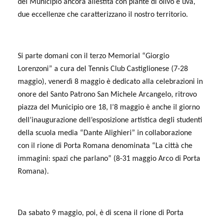
del Municipio ancora allestita con piante di olivo e uva,
due eccellenze che caratterizzano il nostro territorio.
Si parte domani con il terzo Memorial “Giorgio
Lorenzoni” a cura del Tennis Club Castiglionese (7-28
maggio), venerdì 8 maggio è dedicato alla celebrazioni in
onore del Santo Patrono San Michele Arcangelo, ritrovo
piazza del Municipio ore 18, l’8 maggio è anche il giorno
dell’inaugurazione dell’esposizione artistica degli studenti
della scuola media “Dante Alighieri” in collaborazione
con il rione di Porta Romana denominata “La città che
immagini: spazi che parlano” (8-31 maggio Arco di Porta
Romana).
Da sabato 9 maggio, poi, è di scena il rione di Porta