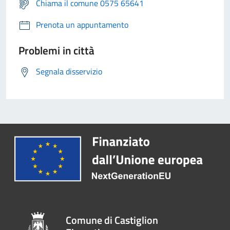
Chiama il comune 0575 65641
Prenota un appuntamento
Problemi in città
Segnala disservizio
Comune di Castiglion