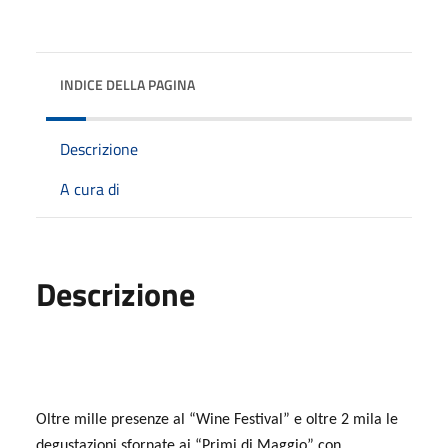
INDICE DELLA PAGINA
Descrizione
A cura di
Descrizione
Oltre mille presenze al “Wine Festival” e oltre 2 mila le
degustazioni sfornate ai “Primi di Maggio”
con