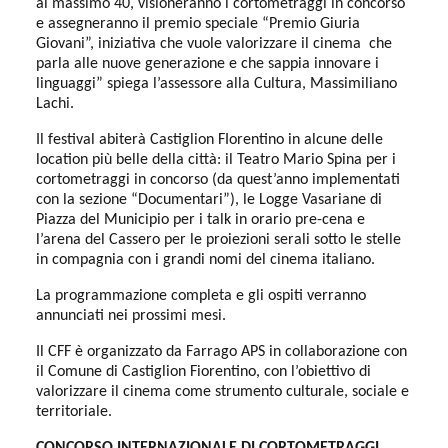
al massimo 40, visioneranno i cortometraggi in concorso
e assegneranno il premio speciale “Premio Giuria
Giovani”, iniziativa che vuole valorizzare il cinema
che
parla alle nuove generazione e che sappia innovare i
linguaggi” spiega l’assessore alla Cultura, Massimiliano
Lachi.
Il festival abiterà Castiglion FIorentino in alcune delle
location più belle della città: il Teatro Mario Spina per i
cortometraggi in concorso (da quest’anno implementati
con la sezione “Documentari”), le Logge Vasariane di
Piazza del Municipio per i talk in orario pre-cena e
l’arena del Cassero per le proiezioni serali sotto le stelle
in compagnia con i grandi nomi del cinema italiano.
La programmazione completa e gli ospiti verranno
annunciati nei prossimi mesi.
Il CFF è organizzato da Farrago APS in collaborazione con
il Comune di Castiglion Fiorentino, con l’obiettivo di
valorizzare il cinema come strumento culturale, sociale e
territoriale.
CONCORSO INTERNAZIONALE DI CORTOMETRAGGI