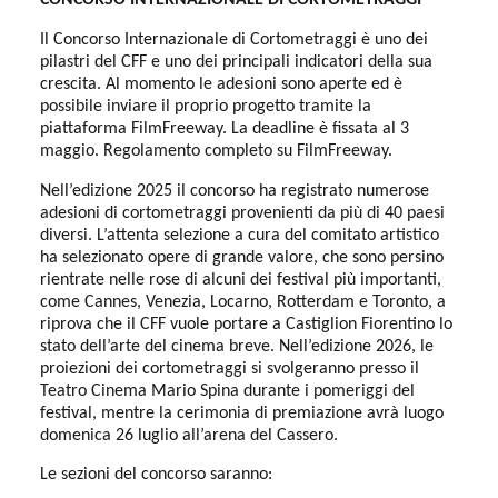
Il Concorso Internazionale di Cortometraggi è uno dei
pilastri del CFF e uno dei principali indicatori della sua
crescita. Al momento le adesioni sono aperte ed è
possibile inviare il proprio progetto tramite la
piattaforma FilmFreeway. La deadline è fissata al 3
maggio. Regolamento completo su FilmFreeway.
Nell’edizione 2025 il concorso ha registrato numerose
adesioni di cortometraggi provenienti da più di 40 paesi
diversi. L’attenta selezione a cura del comitato artistico
ha selezionato opere di grande valore, che sono persino
rientrate nelle rose di alcuni dei festival più importanti,
come Cannes, Venezia, Locarno, Rotterdam e Toronto, a
riprova che il CFF vuole portare a Castiglion Fiorentino lo
stato dell’arte del cinema breve. Nell’edizione 2026, le
proiezioni dei cortometraggi si svolgeranno presso il
Teatro Cinema Mario Spina durante i pomeriggi del
festival, mentre la cerimonia di premiazione avrà luogo
domenica 26 luglio all’arena del Cassero.
Le sezioni del concorso saranno: