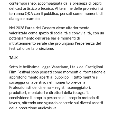
contemporaneo, accompagnata dalla presenza di ospiti
del cast artistico o tecnico. Al termine delle proiezioni si
terranno Q&A con il pubblico, pensati come momenti di
dialogo e scambio.
Nel 2026 l’area del Cassero viene ulteriormente
valorizzata come spazio di socialità e convivialità, con un
potenziamento dell’area bar e momenti di
intrattenimento serale che prolungano l’esperienza del
festival oltre la proiezione.
TALK
Sotto le bellissime Logge Vasariane, i talk del Castiglioni
Film Festival sono pensati come momenti di formazione e
approfondimento aperti al pubblico. Il tutto mentre si
sorseggia un aperitivo nel momento pre-cena.
Professionisti del cinema – registi, sceneggiatori,
produttori, montatori e direttori della fotografia –
condividono il proprio percorso e il proprio metodo di
lavoro, offrendo uno sguardo concreto sui diversi aspetti
della produzione audiovisiva.