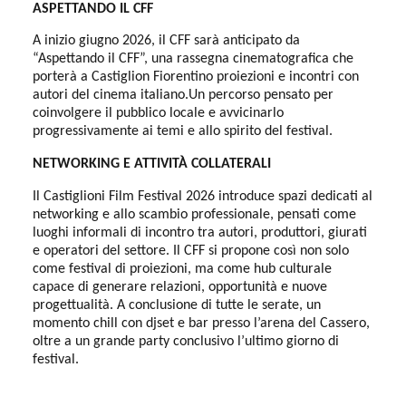
ASPETTANDO IL CFF
A inizio giugno 2026, il CFF sarà anticipato da
“Aspettando il CFF”, una rassegna cinematografica che
porterà a Castiglion Fiorentino proiezioni e incontri con
autori del cinema italiano.Un percorso pensato per
coinvolgere il pubblico locale e avvicinarlo
progressivamente ai temi e allo spirito del festival.
NETWORKING E ATTIVITÀ COLLATERALI
Il Castiglioni Film Festival 2026 introduce spazi dedicati al
networking e allo scambio professionale, pensati come
luoghi informali di incontro tra autori, produttori, giurati
e operatori del settore. Il CFF si propone così non solo
come festival di proiezioni, ma come hub culturale
capace di generare relazioni, opportunità e nuove
progettualità. A conclusione di tutte le serate, un
momento chill con djset e bar presso l’arena del Cassero,
oltre a un grande party conclusivo l’ultimo giorno di
festival.