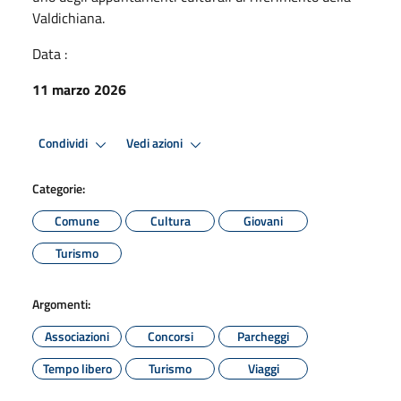
Valdichiana.
Data :
11 marzo 2026
Condividi
Vedi azioni
Categorie:
Comune
Cultura
Giovani
Turismo
Argomenti:
Associazioni
Concorsi
Parcheggi
Tempo libero
Turismo
Viaggi