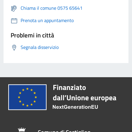
Chiama il comune 0575 65641
Prenota un appuntamento
Problemi in città
Segnala disservizio