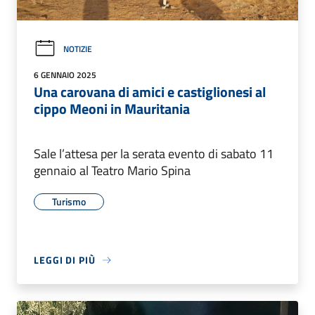
NOTIZIE
6 GENNAIO 2025
Una carovana di amici e castiglionesi al
cippo Meoni in Mauritania
Sale l’attesa per la serata evento di sabato 11
gennaio al Teatro Mario Spina
Turismo
LEGGI DI PIÙ