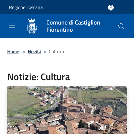
Salta al contenuto principale
Regione Toscana
Comune di Castiglion
Fiorentino
Home
>
Novità
>
Cultura
Notizie: Cultura