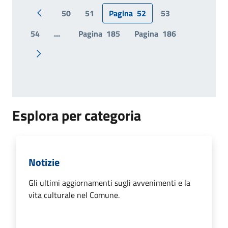
50
51
Pagina
52
53
Pagina precedente
54
...
Pagina
185
Pagina
186
Pagina successiva
Esplora per categoria
Notizie
Gli ultimi aggiornamenti sugli avvenimenti e la
vita culturale nel Comune.