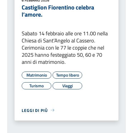
6 FEBBRAIO 2026
Castiglion Fiorentino celebra
l’amore.
Sabato 14 febbraio alle ore 11.00 nella
Chiesa di Sant’Angelo al Cassero.
Cerimonia con le 77 le coppie che nel
2025 hanno festeggiato 50, 60 e 70
anni di matrimonio.
Matrimonio
Tempo libero
Turismo
Viaggi
LEGGI DI PIÙ