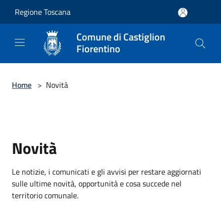
Salta al contenuto principale
Regione Toscana
Comune di Castiglion
Fiorentino
Home
>
Novità
Novità
Le notizie, i comunicati e gli avvisi per restare aggiornati
sulle ultime novità, opportunità e cosa succede nel
territorio comunale.