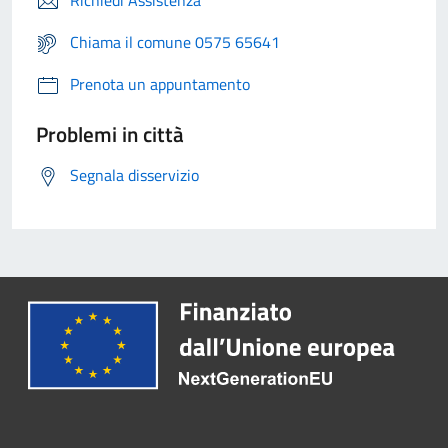
Richiedi Assistenza
Chiama il comune 0575 65641
Prenota un appuntamento
Problemi in città
Segnala disservizio