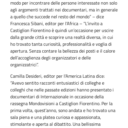
modo per incontrare delle persone interessate non solo
agli argomenti trattati nei documentari, ma in generale
a quello che succede nel resto del mondo” – dice
Francesca Sibani, editor per l’Africa – “L’invito a
Castiglion Fiorentino è quindi un’occasione per uscire
dalla grande città e scoprire una realtà diversa, in cui
ho trovato tanta curiosità, professionalità e voglia di
apertura. Senza contare la bellezza dei posti e il calore
dell’accoglienza degli organizzatori e delle
organizzatrici”.
Camilla Desideri, editor per l’America Latina dice:
“Avevo sentito racconti entusiastici di colleghe e
colleghi che nelle passate edizioni hanno presentato i
documentari di Internazionale in occasione della
rassegna Mondovisioni a Castiglion Fiorentino. Per la
prima volta, quest’anno, sono andata e ho trovato una
sala piena e una platea curiosa e appassionata,
stimolante e aperta al dibattito. Una bellissima