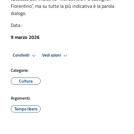
Fiorentino”, ma su tutte la più indicativa è la parola
dialogo.
Data :
9 marzo 2026
Condividi
Vedi azioni
Categorie:
Cultura
Argomenti:
Tempo libero