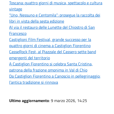
Toscana: quattro giorni di musica, spettacolo e cultura
vintage
“Uno, Nessuno e Centomila”: prosegue la raccolta dei
libri in vista della sesta edizione
Al via il restauro delle Lunette del Chiostro di San
Francesco
Castiglioni Film Festival, grande successo per la
quattro giorni di cinema a Castiglion Fiorentino
CasseRock Fest, al Piazzale del Cassero sette band
emergenti del territorio
A Castiglion Fiorentino si celebra Santa Cristina,
patrona della frazione omonima in Val di Chio
Da Castiglion Fiorentino a Canoscio in pellegrinaggio:
l’antica tradizione si rinnova
Ultimo aggiornamento
: 9 marzo 2026, 14:25