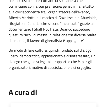
creano così delle reti umane di solidarietà che
cominciano con la comprensione: penso innanzitutto
alla corrispondenza tra l’organizzatore dell’evento,
Alberto Mariotti, e il medico di Gaza Izzeldin Abuelaish,
rifugiato in Canada, che si sono “incontrati” grazie al
documentario I Shall Not Hate. Quando succedono
questi miracoli di messa in relazione tra diverse realtà
del mondo, il lavoro di giornalista è appagante”.
Un modo di fare cultura, quindi, fondato sul dialogo
libero, democratico, appassionato e disinteressato, un
dialogo che genera legami e rapporti e che è, per gli
organizzatori, motivo di soddisfazione e di orgoglio.
A cura di