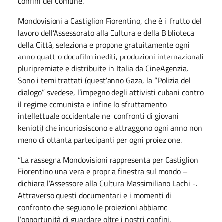
confini del Comune.
Mondovisioni a Castiglion Fiorentino, che è il frutto del
lavoro dell’Assessorato alla Cultura e della Biblioteca
della Città, seleziona e propone gratuitamente ogni
anno quattro docufilm inediti, produzioni internazionali
pluripremiate e distribuite in Italia da CineAgenzia.
Sono i temi trattati (quest’anno Gaza, la “Polizia del
dialogo” svedese, l’impegno degli attivisti cubani contro
il regime comunista e infine lo sfruttamento
intellettuale occidentale nei confronti di giovani
kenioti) che incuriosiscono e attraggono ogni anno non
meno di ottanta partecipanti per ogni proiezione.
“La rassegna Mondovisioni rappresenta per Castiglion
Fiorentino una vera e propria finestra sul mondo –
dichiara l’Assessore alla Cultura Massimiliano Lachi -.
Attraverso questi documentari e i momenti di
confronto che seguono le proiezioni abbiamo
l’opportunità di guardare oltre i nostri confini,