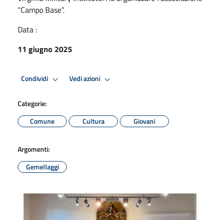
“Campo Base”.
Data :
11 giugno 2025
Condividi
Vedi azioni
Categorie:
Comune
Cultura
Giovani
Argomenti:
Gemellaggi