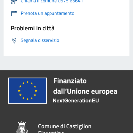
Chiama il comune 0575 65641
Prenota un appuntamento
Problemi in città
Segnala disservizio
Comune di Castiglion