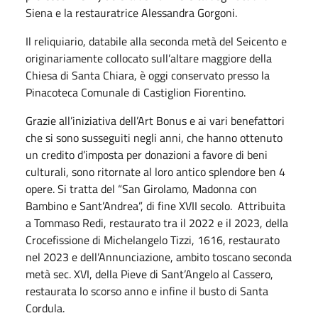
Siena e la restauratrice Alessandra Gorgoni.
Il reliquiario, databile alla seconda metà del Seicento e
originariamente collocato sull’altare maggiore della
Chiesa di Santa Chiara, è oggi conservato presso la
Pinacoteca Comunale di Castiglion Fiorentino.
Grazie all’iniziativa dell’Art Bonus e ai vari benefattori
che si sono susseguiti negli anni, che hanno ottenuto
un credito d’imposta per donazioni a favore di beni
culturali, sono ritornate al loro antico splendore ben 4
opere. Si tratta del “San Girolamo, Madonna con
Bambino e Sant’Andrea”, di fine XVII secolo. Attribuita
a Tommaso Redi, restaurato tra il 2022 e il 2023, della
Crocefissione di Michelangelo Tizzi, 1616, restaurato
nel 2023 e dell’Annunciazione, ambito toscano seconda
metà sec. XVI, della Pieve di Sant’Angelo al Cassero,
restaurata lo scorso anno e infine il busto di Santa
Cordula.