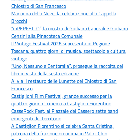
Chiostro di San Francesco
Madonna della Neve, la celebrazione alla Cappella
Brocchi
“inPERFETTO”, la mostra di Giuliano Caporali e Giuliano
Censini alla Pinacoteca Comunale
Il Vintage Festival 2026 si presenta in Regione
Toscana: quattro giorni di musica, spettacolo e cultura
vintage
“Uno, Nessuno e Centomila”: prosegue la raccolta dei
libri in vista della sesta edizione
Al via il restauro delle Lunette del Chiostro di San
Francesco
Castiglioni Film Festival, grande successo per la
quattro giorni di cinema a Castiglion Fiorentino
CasseRock Fest, al Piazzale del Cassero sette band
emergenti del territorio
A Castiglion Fiorentino si celebra Santa Cristina,
patrona della frazione omonima in Val di Chio