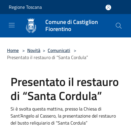
Salta al contenuto principale
Regione Toscana
Comune di Castiglion
Fiorentino
Home
>
Novità
>
Comunicati
>
Presentato il restauro di “Santa Cordula”
Presentato il restauro
di “Santa Cordula”
Si è svolta questa mattina, presso la Chiesa di
Sant’Angelo al Cassero, la presentazione del restauro
del busto reliquiario di “Santa Cordula”