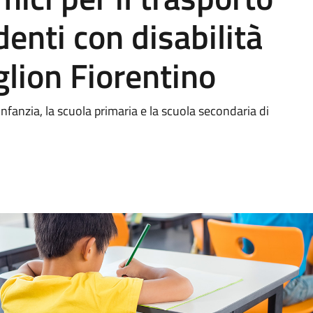
denti con disabilità
glion Fiorentino
infanzia, la scuola primaria e la scuola secondaria di