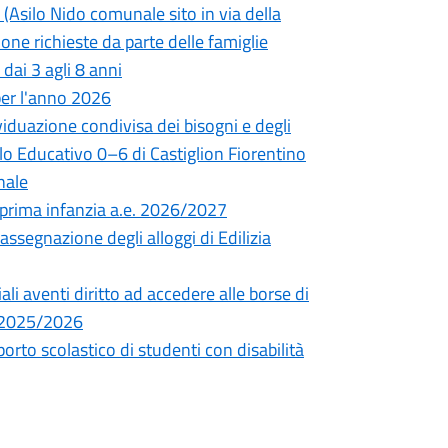
a (Asilo Nido comunale sito in via della
one richieste da parte delle famiglie
 dai 3 agli 8 anni
per l'anno 2026
iduazione condivisa dei bisogni e degli
Polo Educativo 0–6 di Castiglion Fiorentino
nale
la prima infanzia a.e. 2026/2027
ssegnazione degli alloggi di Edilizia
li aventi diritto ad accedere alle borse di
s. 2025/2026
orto scolastico di studenti con disabilità