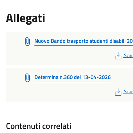
Allegati
Nuovo Bando trasporto studenti disabili 2
PDF
Scar
Determina n.360 del 13-04-2026
PDF
Scar
Contenuti correlati