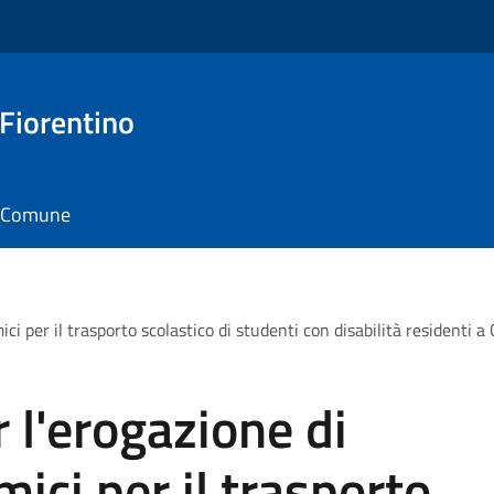
 Fiorentino
il Comune
i per il trasporto scolastico di studenti con disabilità residenti a 
l'erogazione di
ici per il trasporto