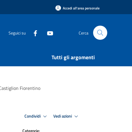
Accedi all'area personale
Seguici su
Cerca
Tutti gli argomenti
Castiglion Fiorentino
Condividi
Vedi azioni
Categorie: