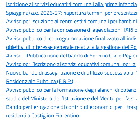
Iscrizione ai servizi educativi comunali alla prima infanzi
Spiaggina) a.e. 2026/27: riapertura termini per presentazi
Avviso per iscrizione ai centri estivi comunali per bambini
Avviso pubblico per la concessione di agevolazioni TARI 
Avviso pubblico di coprogrammazione finalizzato all’indiv
obiettivi di interesse generale relativi alla gestione del 
Avviso - Pubblicazione del bando di Servizio Civile Regio
Avviso per l’iscrizione ai servizi educativi comunali per 
Nuovo bando di assegnazione e di utilizzo successivo all’a
Residenziale Pubblica (E.R.P.)
Avviso pubblico per la formazione degli elenchi di potenzia
studio del Ministero dell’Istruzione e del Merito per l’a.
Bando per l'erogazione di contributi economici per il trasp
residenti a Castiglion Fiorentino