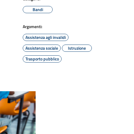
Bandi
Argomenti:
Assistenza agli invalidi
Assistenza sociale
Istruzione
Trasporto pubblico