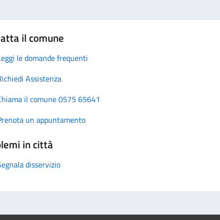
atta il comune
Leggi le domande frequenti
Richiedi Assistenza
Chiama il comune 0575 65641
Prenota un appuntamento
lemi in città
Segnala disservizio