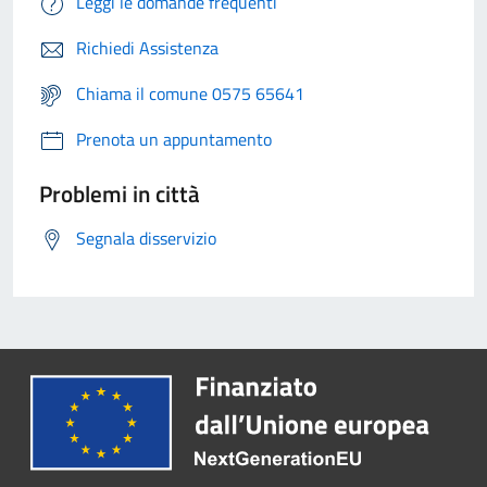
Leggi le domande frequenti
Richiedi Assistenza
Chiama il comune 0575 65641
Prenota un appuntamento
Problemi in città
Segnala disservizio