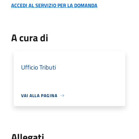
ACCEDI AL SERVIZIO PER LA DOMANDA
A cura di
Ufficio Tributi
VAI ALLA PAGINA
Allegati