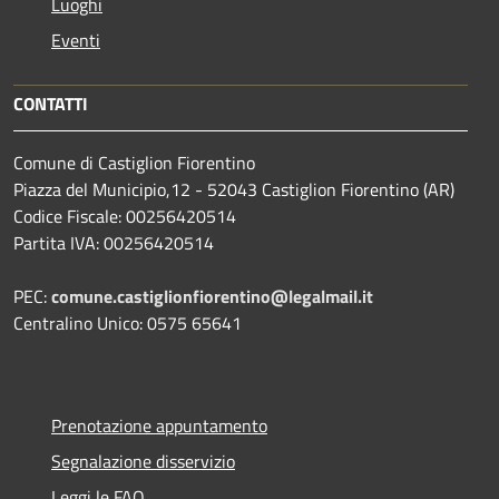
Luoghi
Eventi
CONTATTI
Comune di Castiglion Fiorentino
Piazza del Municipio,12 - 52043 Castiglion Fiorentino (AR)
Codice Fiscale: 00256420514
Partita IVA: 00256420514
PEC:
comune.castiglionfiorentino@legalmail.it
Centralino Unico: 0575 65641
Prenotazione appuntamento
Segnalazione disservizio
Leggi le FAQ