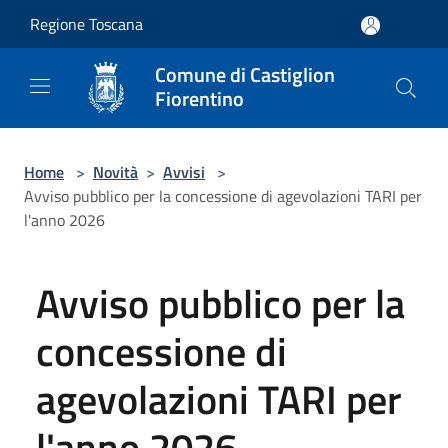
Salta al contenuto principale
Regione Toscana
Comune di Castiglion
Fiorentino
Home
>
Novità
>
Avvisi
>
Avviso pubblico per la concessione di agevolazioni TARI per
l'anno 2026
Avviso pubblico per la
concessione di
agevolazioni TARI per
l'anno 2026