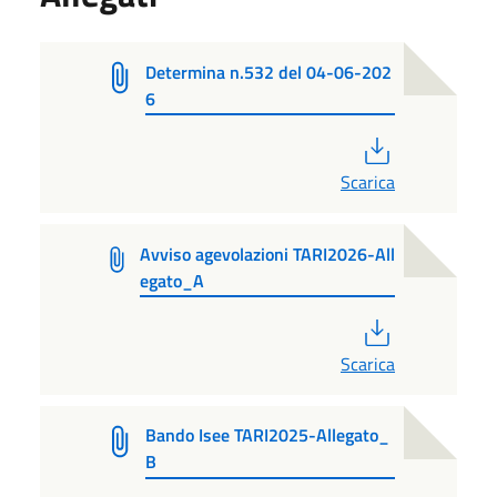
Determina n.532 del 04-06-202
6
PDF
Scarica
Avviso agevolazioni TARI2026-All
egato_A
PDF
Scarica
Bando Isee TARI2025-Allegato_
B