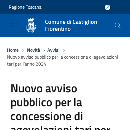
Salta al contenuto principale
Regione Toscana
Comune di Castiglion
Fiorentino
Home
>
Novità
>
Avvisi
>
Nuovo avviso pubblico per la concessione di agevolazioni
tari per l’anno 2024
Nuovo avviso
pubblico per la
concessione di
agevolazioni tari per