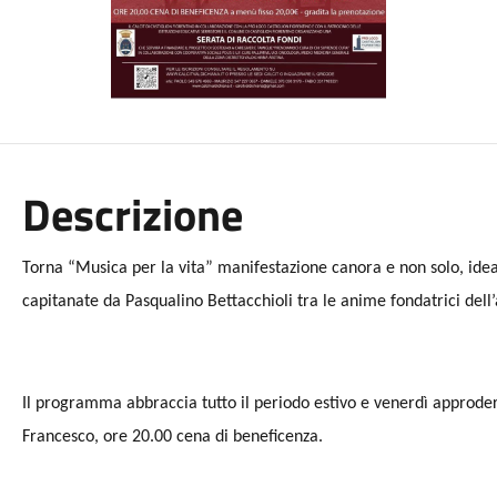
Descrizione
Torna “Musica per la vita” manifestazione canora e non solo, ide
capitanate da Pasqualino Bettacchioli tra le anime fondatrici dell’
Il programma abbraccia tutto il periodo estivo e venerdì approderà
Francesco, ore 20.00 cena di beneficenza.