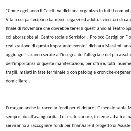
“Come ogni anno il Calcit Valdichiana organizza in tutti i comuni 
Vita a cui partecipano bambini, ragazzi ed adulti. I vincitori di ca
finale di Novembre che dovrebbe tenersi quest' anno al Teatro Spi
collaboraziobe al Centro sociale Serristori, Proloco Castiglion Fi
realizzazione di questo importante evento” dichiara Massimiliano 
aggiunge “saranno serate all’insegna dell’allegria e del più asso
dell’importanza di queste manifestazioni, per offrire, tutti insieme,
fragili, malati in fase terminale o con patologie croniche-degenera
domiciliare”.
Prosegue anche la raccolta fondi per di dotare l’Ospedale santa M
sempre più all’avanguardia. Le serate canore, insieme ad altre man
serviranno a raccogliere fondi per finanziare il progetto di Assis