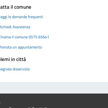
atta il comune
Leggi le domande frequenti
Richiedi Assistenza
Chiama il comune 0575 65641
Prenota un appuntamento
lemi in città
Segnala disservizio