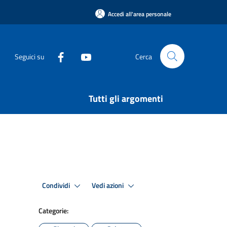
Accedi all'area personale
Seguici su
Cerca
Tutti gli argomenti
Condividi
Vedi azioni
Categorie: