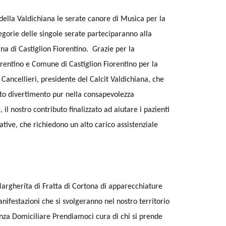
della Valdichiana le serate canore di Musica per la
tegorie delle singole serate parteciparanno alla
na di Castiglion Fiorentino. Grazie per la
orentino e Comune di Castiglion Fiorentino per la
Cancellieri, presidente del Calcit Valdichiana, che
luto divertimento pur nella consapevolezza
 il nostro contributo finalizzato ad aiutare i pazienti
tive, che richiedono un alto carico assistenziale
argherita di Fratta di Cortona di apparecchiature
ifestazioni che si svolgeranno nel nostro territorio
tenza Domiciliare Prendiamoci cura di chi si prende