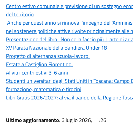
Centro estivo comunale e previsione di un sostegno econo
del territorio
Anche per quest'anno si rinnova l'impegno dell’Amminist
nel sostenere politiche attive rivolte principalmente alle
Presentazione del libro "Non ce la faccio più. L'arte di ar
XV Parata Nazionale della Bandiera Under 18
Progetto di alternanza scuola-lavoro.
Estate a Castiglion Fiorentino.
Al via i centri estivi 3-6 anni
Studenti universitari dagli Stati Uniti in Toscana: Campo
formazione, matematica e tirocini
Libri Gratis 2026/2027: al via il bando della Regione Tos
Ultimo aggiornamento
: 6 luglio 2026, 11:26