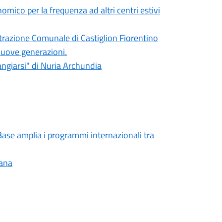
mico per la frequenza ad altri centri estivi
razione Comunale di Castiglion Fiorentino
 nuove generazioni.
rangiarsi" di Nuria Archundia
 Base amplia i programmi internazionali tra
cana