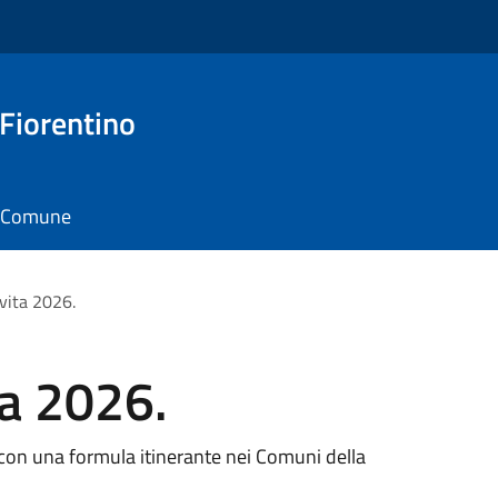
 Fiorentino
il Comune
 vita 2026.
ta 2026.
a con una formula itinerante nei Comuni della