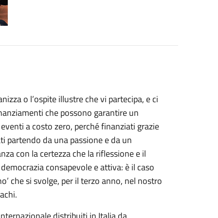
izza o l’ospite illustre che vi partecipa, e ci
inanziamenti che possono garantire un
 eventi a costo zero, perché finanziati grazie
zati partendo da una passione e da un
anza con la certezza che la riflessione e il
 democrazia consapevole e attiva: è il caso
’ che si svolge, per il terzo anno, nel nostro
achi.
nternazionale distribuiti in Italia da