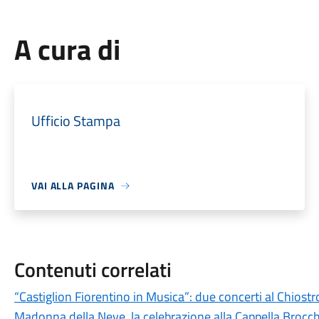
A cura di
Ufficio Stampa
VAI ALLA PAGINA
Contenuti correlati
“Castiglion Fiorentino in Musica”: due concerti al Chiost
Madonna della Neve, la celebrazione alla Cappella Brocch