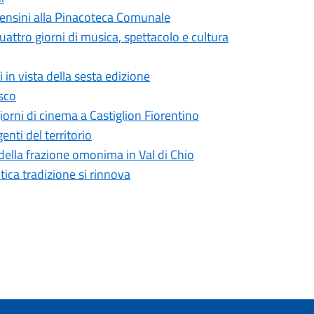
Censini alla Pinacoteca Comunale
uattro giorni di musica, spettacolo e cultura
 in vista della sesta edizione
esco
giorni di cinema a Castiglion Fiorentino
nti del territorio
 della frazione omonima in Val di Chio
tica tradizione si rinnova