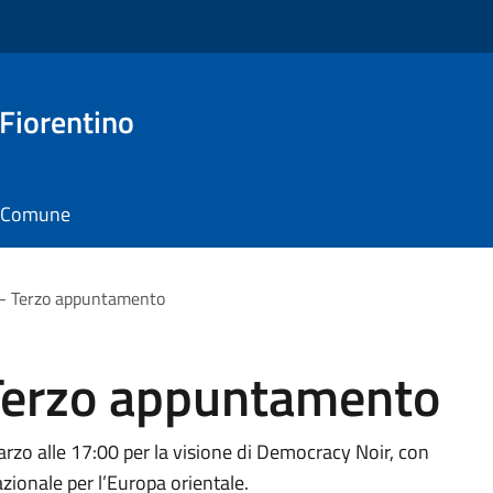
 Fiorentino
il Comune
 - Terzo appuntamento
Terzo appuntamento
zo alle 17:00 per la visione di Democracy Noir, con
azionale per l’Europa orientale.