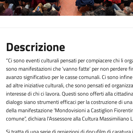
Descrizione
“Ci sono eventi culturali pensati per compiacere chi li organ
sono manifestazioni che ‘vanno fatte’ per non perdere f
avanzo significativo per le casse comunali. Ci sono infine
ad altre iniziative culturali, che sono pensati ed organiz
interesse di chi ci lavora. Questi sono offerti alla cittadin
dialogo siano strumenti efficaci per la costruzione di una
della manifestazione ‘Mondovisioni a Castiglion Fiorentino
comune”, dichiara l’Assessore alla Cultura Massimiliano L
Si tratta di una serie di proiezioni di docufilm di caratura i