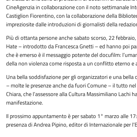
CineAgenzia in collaborazione con il noto settimanale Int
Castiglion Fiorentino, con la collaborazione della Bibliotec
impreziosite dalle introduzioni di giornalisti della redazio
Più di ottanta persone anche sabato scorso, 22 febbraio, 
Hate – introdotto da Francesca Gnetti – ed hanno poi parte
che è emerso è il messaggio potente del docufilm: l’uman
della non violenza come risposta a un conflitto eterno e 
Una bella soddisfazione per gli organizzatori e una bella 
– molte le presenze anche da fuori Comune – il tutto nel 
Chiara, che l’assessore alla Cultura Massimiliano Lachi 
manifestazione.
Il prossimo appuntamento è per sabato 1° marzo alle 17:0
presenza di Andrea Pipino, editor di Internazionale per l’