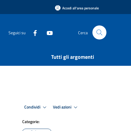
Accedi all'area personale
Seguici su
Cerca
Tutti gli argomenti
Condividi
Vedi azioni
Categorie: