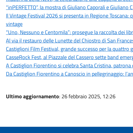
“inPERFETTO”, la mostra di Giuliano Caporali e Giuliano 
Il Vintage Festival 2026 si presenta in Regione Toscana: q
vintage
“Uno, Nessuno e Centomila”: prosegue la raccolta dei libri
Al via il restauro delle Lunette del Chiostro di San Franc
Castiglioni Film Festival, grande successo per la quattro 
CasseRock Fest, al Piazzale del Cassero sette band emerge
A Castiglion Fiorentino si celebra Santa Cristina, patrona
Da Castiglion Fiorentino a Canoscio in pellegrinaggio: l’an
Ultimo aggiornamento
: 26 febbraio 2025, 12:26