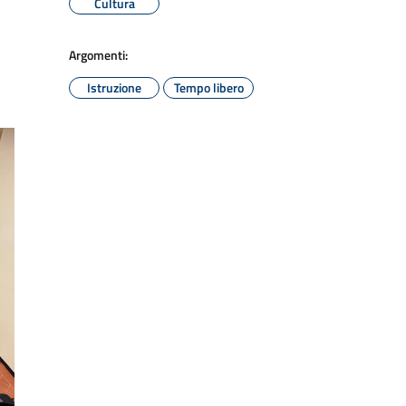
Cultura
Argomenti:
Istruzione
Tempo libero