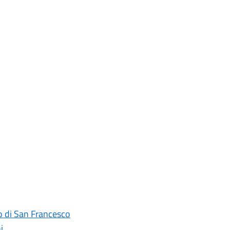
ro di San Francesco
i