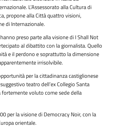
ernazionale. L’Assessorato alla Cultura di
a, propone alla Città quattro visioni,
ne di Internazionale.
hanno preso parte alla visione di I Shall Not
cipato al dibattito con la giornalista. Quello
ità e il perdono e soprattutto la dimensione
apparentemente irrisolvibile.
opportunità per la cittadinanza castiglionese
suggestivo teatro dell’ex Collegio Santa
ha fortemente voluto come sede della
0 per la visione di Democracy Noir, con la
Europa orientale.