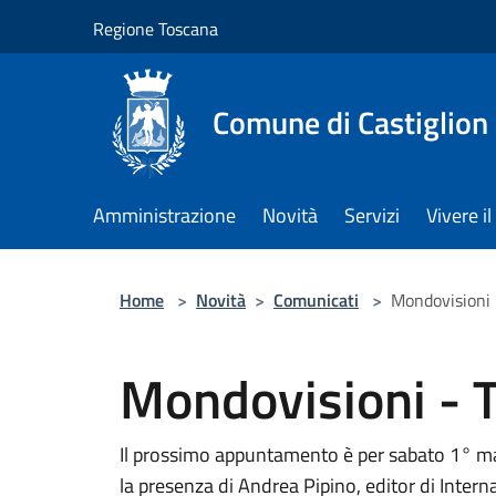
Salta al contenuto principale
Regione Toscana
Comune di Castiglion
Amministrazione
Novità
Servizi
Vivere 
Home
>
Novità
>
Comunicati
>
Mondovisioni
Mondovisioni - 
Il prossimo appuntamento è per sabato 1° mar
la presenza di Andrea Pipino, editor di Intern