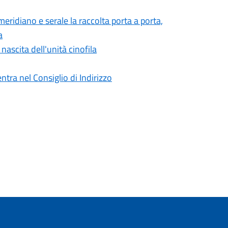
meridiano e serale la raccolta porta a porta,
a
 nascita dell'unità cinofila
tra nel Consiglio di Indirizzo