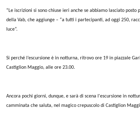
“Le iscrizioni si sono chiuse ieri anche se abbiamo lasciato posto 
della Vab, che aggiunge – “a tutti i partecipanti, ad oggi 250, 
luce”.
Si perché l’escursione è in notturna, ritrovo ore 19 in piazzale Gari
Castiglion Maggio, alle ore 23.00.
Ancora pochi giorni, dunque, e sarà di scena l'escursione in notturn
camminata che saluta, nel magico crepuscolo di Castiglion Maggio