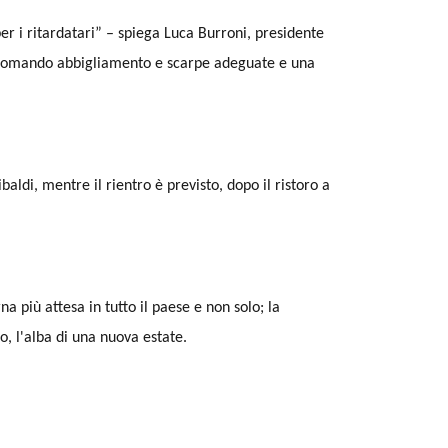
per i ritardatari” – spiega Luca Burroni, presidente
raccomando abbigliamento e scarpe adeguate e una
baldi, mentre il rientro è previsto, dopo il ristoro a
a più attesa in tutto il paese e non solo; la
, l'alba di una nuova estate.