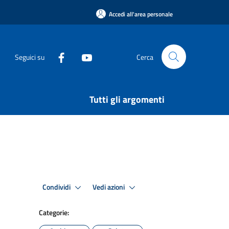
Accedi all'area personale
Seguici su
Cerca
Tutti gli argomenti
Condividi
Vedi azioni
Categorie: