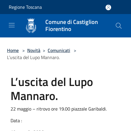
Salta al contenuto principale
Regione Toscana
Comune di Castiglion
Fiorentino
Home
>
Novità
>
Comunicati
>
L’uscita del Lupo Mannaro.
L’uscita del Lupo
Mannaro.
22 maggio – ritrovo ore 19.00 piazzale Garibaldi.
Data :