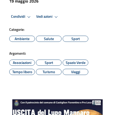
19 maggio 2026
Condividi
Vedi azioni
Categorie:
Ambiente
Salute
Sport
Argomenti:
Associazioni
Sport
Spazio Verde
Tempo libero
Turismo
Viaggi