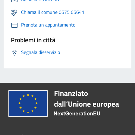
Chiama il comune 0575 65641
Prenota un appuntamento
Problemi in città
Segnala disservizio