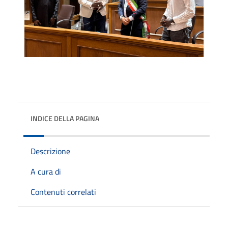
INDICE DELLA PAGINA
Descrizione
A cura di
Contenuti correlati