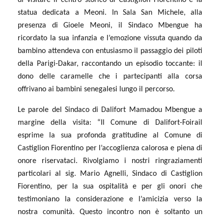
statua dedicata a Meoni. In Sala San Michele, alla
presenza di Gioele Meoni, il Sindaco Mbengue ha
ricordato la sua infanzia e l’emozione vissuta quando da
bambino attendeva con entusiasmo il passaggio dei piloti
della Parigi-Dakar, raccontando un episodio toccante: il
dono delle caramelle che i partecipanti alla corsa
offrivano ai bambini senegalesi lungo il percorso.
Le parole del Sindaco di Dalifort Mamadou Mbengue a
margine della visita: “Il Comune di Dalifort-Foirail
esprime la sua profonda gratitudine al Comune di
Castiglion Fiorentino per l’accoglienza calorosa e piena di
onore riservataci. Rivolgiamo i nostri ringraziamenti
particolari al sig. Mario Agnelli, Sindaco di Castiglion
Fiorentino, per la sua ospitalità e per gli onori che
testimoniano la considerazione e l’amicizia verso la
nostra comunità. Questo incontro non è soltanto un