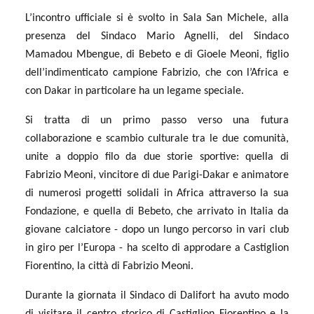
L’incontro ufficiale si è svolto in
Sala San Michele
, alla
presenza del Sindaco Mario Agnelli, del Sindaco
Mamadou Mbengue, di Bebeto e di
Gioele Meoni
, figlio
dell’indimenticato campione Fabrizio, che con l’Africa e
con Dakar in particolare ha un legame speciale.
Si tratta di un primo passo verso una futura
collaborazione e scambio culturale tra le due comunità,
unite a doppio filo da due storie sportive: quella di
Fabrizio Meoni
, vincitore di due Parigi-Dakar e animatore
di numerosi progetti solidali in Africa attraverso la sua
Fondazione, e quella di
Bebeto
, che arrivato in Italia da
giovane calciatore - dopo un lungo percorso in vari club
in giro per l’Europa - ha scelto di approdare a Castiglion
Fiorentino, la città di Fabrizio Meoni.
Durante la giornata il Sindaco di Dalifort ha avuto modo
di visitare il centro storico di Castiglion Fiorentino e la