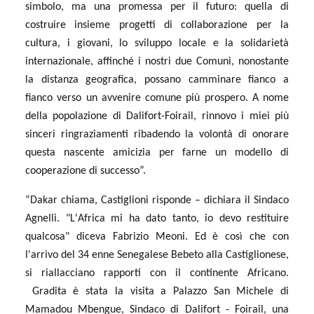
simbolo, ma una promessa per il futuro: quella di
costruire insieme progetti di collaborazione per la
cultura, i giovani, lo sviluppo locale e la solidarietà
internazionale, affinché i nostri due Comuni, nonostante
la distanza geografica, possano camminare fianco a
fianco verso un avvenire comune più prospero. A nome
della popolazione di Dalifort-Foirail, rinnovo i miei più
sinceri ringraziamenti ribadendo la volontà di onorare
questa nascente amicizia per farne un modello di
cooperazione di successo”.
“Dakar chiama, Castiglioni risponde – dichiara il Sindaco
Agnelli. "L'Africa mi ha dato tanto, io devo restituire
qualcosa" diceva Fabrizio Meoni. Ed è così che con
l'arrivo del 34 enne Senegalese Bebeto alla Castiglionese,
si riallacciano rapporti con il continente Africano.
Gradita è stata la visita a Palazzo San Michele di
Mamadou Mbengue, Sindaco di Dalifort - Foirail, una