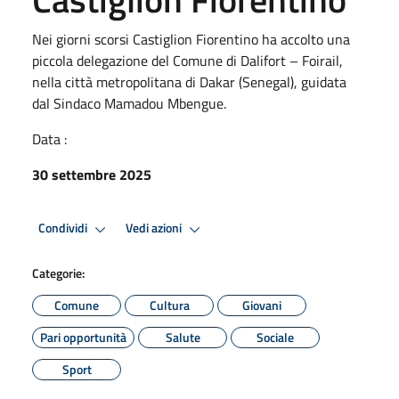
Nei giorni scorsi Castiglion Fiorentino ha accolto una
piccola delegazione del Comune di Dalifort – Foirail,
nella città metropolitana di Dakar (Senegal), guidata
dal Sindaco Mamadou Mbengue.
Data :
30 settembre 2025
Condividi
Vedi azioni
Categorie:
Comune
Cultura
Giovani
Pari opportunità
Salute
Sociale
Sport