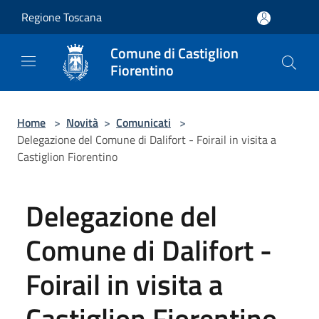
Salta al contenuto principale
Regione Toscana
Comune di Castiglion
Fiorentino
Home
>
Novità
>
Comunicati
>
Delegazione del Comune di Dalifort - Foirail in visita a
Castiglion Fiorentino
Delegazione del
Comune di Dalifort -
Foirail in visita a
Castiglion Fiorentino