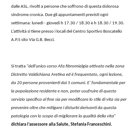
dalle ASL, rivolti a persone che soffrono di questa dolorosa
sindrome cronica. Due gli appuntamenti previsti ogni
settimana: lunedi - giovedì h 17.30 / 18.30 e h 18.30 / 19.30.
L’attività si tiene presso i locali del Centro Sportivo Boscatello
A.P.S sito Via G.B. Becci.
Si tratta
“dell’unico corso Afa fibromialgia attivato nella zona
Distretto Valdichiana Aretina ed è frequentato, ogni lezione,
da 20 persone provenienti dai 5 comuni. E’ fondamentale per
la popolazione residente e non, poter usufruire di questo
servizio specifico al fine sia per modificare lo stile di vita sia per
prevenire oltre che mitigare i disturbi derivanti da questa
patologia con lo scopo di migliorare la qualità della vita”
dichiara l’assessore alla Salute, Stefania Franceschini.