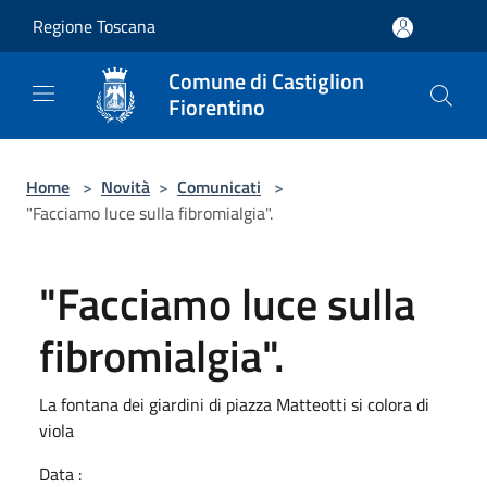
Salta al contenuto principale
Regione Toscana
Comune di Castiglion
Fiorentino
Home
>
Novità
>
Comunicati
>
"Facciamo luce sulla fibromialgia".
"Facciamo luce sulla
fibromialgia".
La fontana dei giardini di piazza Matteotti si colora di
viola
Data :