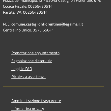
Piazza del Municipio,12 - 52043 Castiglion Fiorentino (AR)
Codice Fiscale: 00256420514
Partita IVA: 00256420514
PEC:
comune.castiglionfiorentino@legalmail.it
Centralino Unico: 0575 65641
Prenotazione appuntamento
Segnalazione disservizio
Leggi le FAQ
Richiesta assistenza
Amministrazione trasparente
Informativa privacy