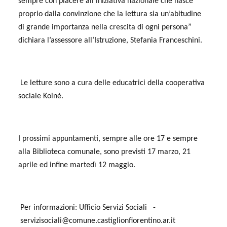
sempre con piacere all’iniziativa nazionale che nasce
proprio dalla convinzione che la lettura sia un’abitudine
di grande importanza nella crescita di ogni persona”
dichiara l’assessore all’Istruzione, Stefania Franceschini.
Le letture sono a cura delle educatrici della cooperativa
sociale Koinè.
I prossimi appuntamenti, sempre alle ore 17 e sempre
alla Biblioteca comunale, sono previsti 17 marzo, 21
aprile ed infine martedì 12 maggio.
Per informazioni: Ufficio Servizi Sociali -
servizisociali@comune.castiglionfiorentino.ar.it