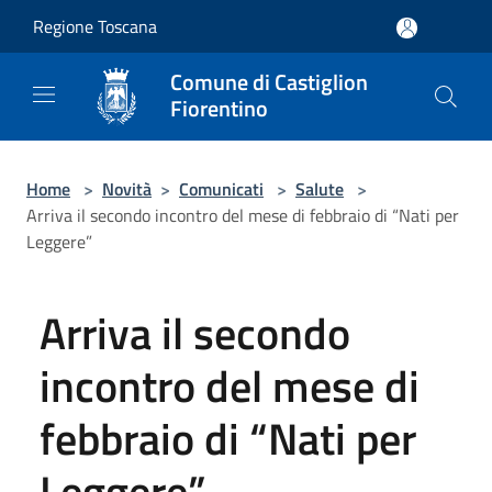
Salta al contenuto principale
Regione Toscana
Comune di Castiglion
Fiorentino
Home
>
Novità
>
Comunicati
>
Salute
>
Arriva il secondo incontro del mese di febbraio di “Nati per
Leggere”
Arriva il secondo
incontro del mese di
febbraio di “Nati per
Leggere”