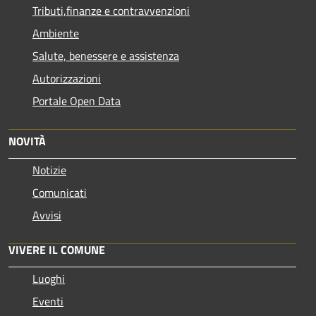
Tributi,finanze e contravvenzioni
Ambiente
Salute, benessere e assistenza
Autorizzazioni
Portale Open Data
NOVITÀ
Notizie
Comunicati
Avvisi
VIVERE IL COMUNE
Luoghi
Eventi