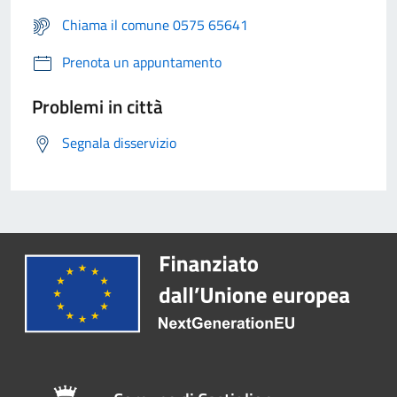
Chiama il comune 0575 65641
Prenota un appuntamento
Problemi in città
Segnala disservizio