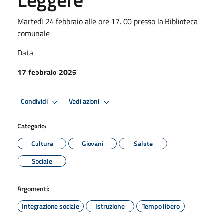
Martedì 24 febbraio alle ore 17. 00 presso la Biblioteca
comunale
Data :
17 febbraio 2026
Condividi
Vedi azioni
Categorie:
Cultura
Giovani
Salute
Sociale
Argomenti:
Integrazione sociale
Istruzione
Tempo libero