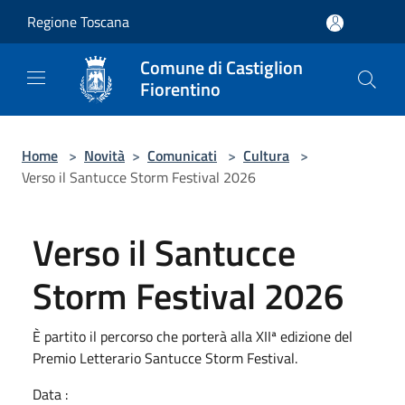
Salta al contenuto principale
Regione Toscana
Comune di Castiglion
Fiorentino
Home
>
Novità
>
Comunicati
>
Cultura
>
Verso il Santucce Storm Festival 2026
Verso il Santucce
Storm Festival 2026
È partito il percorso che porterà alla XIIª edizione del
Premio Letterario Santucce Storm Festival.
Data :