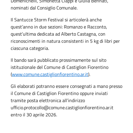
Domenichelli, Simonetta Ciappi e Giulia Bennati,
nominati dal Consiglio Comunale.
Il Santucce Storm Festival si articolerà anche
quest’anno in due sezioni: Romanzo e Racconto,
quest’ultima dedicata ad Alberto Castagna, con
riconoscimenti in natura consistenti in 5 kg di libri per
ciascuna categoria.
Il bando sarà pubblicato prossimamente sul sito
istituzionale del Comune di Castiglion Fiorentino
(
www.comune.castiglionfiorentino.ar.it
).
Gli elaborati potranno essere consegnati a mano presso
il Comune di Castiglion Fiorentino oppure inviati
tramite posta elettronica all’indirizzo
ufficio.protocollo@comune.castiglionfiorentino.ar.it
entro il 30 aprile 2026.