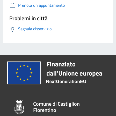
Prenota un appuntamento
Problemi in città
Segnala disservizio
Comune di Castiglion
Fiorentino