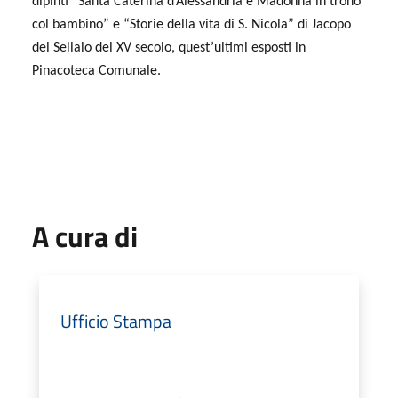
dipinti “Santa Caterina d’Alessandria e Madonna in trono
col bambino” e “Storie della vita di S. Nicola” di Jacopo
del Sellaio del XV secolo, quest’ultimi esposti in
Pinacoteca Comunale.
A cura di
Ufficio Stampa