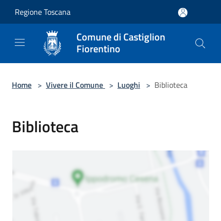
Salta al contenuto principale
Regione Toscana
Comune di Castiglion
Fiorentino
Home
>
Vivere il Comune
>
Luoghi
>
Biblioteca
Biblioteca