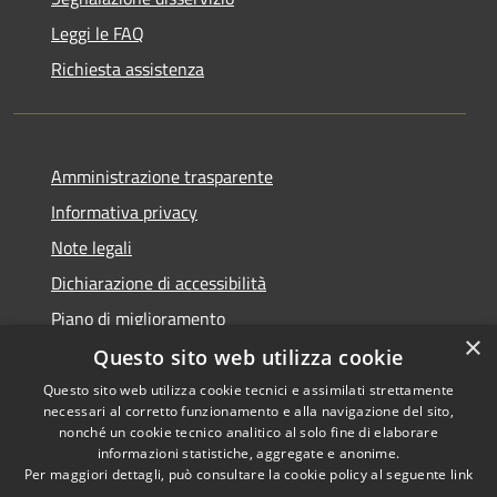
Leggi le FAQ
Richiesta assistenza
Amministrazione trasparente
Informativa privacy
Note legali
Dichiarazione di accessibilità
Piano di miglioramento
×
Questo sito web utilizza cookie
Questo sito web utilizza cookie tecnici e assimilati strettamente
necessari al corretto funzionamento e alla navigazione del sito,
RSS
Copyright © 2026 • Comune di
nonché un cookie tecnico analitico al solo fine di elaborare
Accessibilità
informazioni statistiche, aggregate e anonime.
Castiglion Fiorentino •
Per maggiori dettagli, può consultare la cookie policy al seguente
link
Privacy
Municipium
Powered by
•