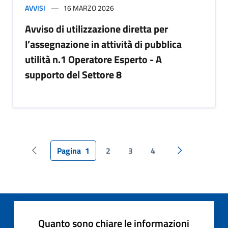
AVVISI
16 MARZO 2026
Avviso di utilizzazione diretta per
l’assegnazione in attività di pubblica
utilità n.1 Operatore Esperto - A
supporto del Settore 8
Pagina
1
2
3
4
Pagina precedente
Pagina succes
Quanto sono chiare le informazioni