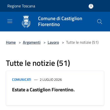
Salta al contenuto principale
Regione Toscana
Comune di Castiglion
Fiorentino
Home
>
Argomenti
>
Lavoro
>
Tutte le notizie (51)
Tutte le notizie (51)
COMUNICATI
2 LUGLIO 2026
Estate a Castiglion Fiorentino.