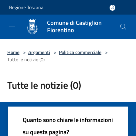
Salta al contenuto principale
Regione Toscana
Comune di Castiglion
Fiorentino
Home
>
Argomenti
>
Politica commerciale
>
Tutte le notizie (0)
Tutte le notizie (0)
Quanto sono chiare le informazioni
su questa pagina?