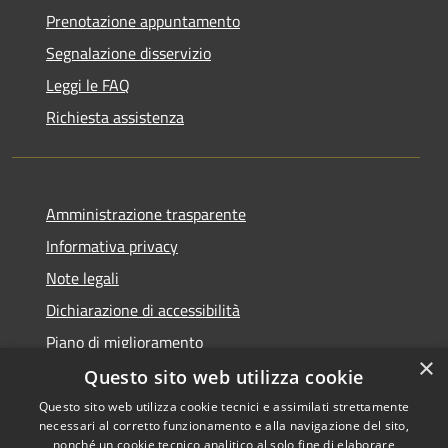
Prenotazione appuntamento
Segnalazione disservizio
Leggi le FAQ
Richiesta assistenza
Amministrazione trasparente
Informativa privacy
Note legali
Dichiarazione di accessibilità
Piano di miglioramento
×
Questo sito web utilizza cookie
Questo sito web utilizza cookie tecnici e assimilati strettamente
necessari al corretto funzionamento e alla navigazione del sito,
RSS
Copyright © 2026 • Comune di
nonché un cookie tecnico analitico al solo fine di elaborare