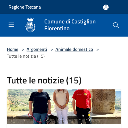
Salta al contenuto principale
Regione Toscana
Comune di Castiglion
Fiorentino
Home
>
Argomenti
>
Animale domestico
>
Tutte le notizie (15)
Tutte le notizie (15)