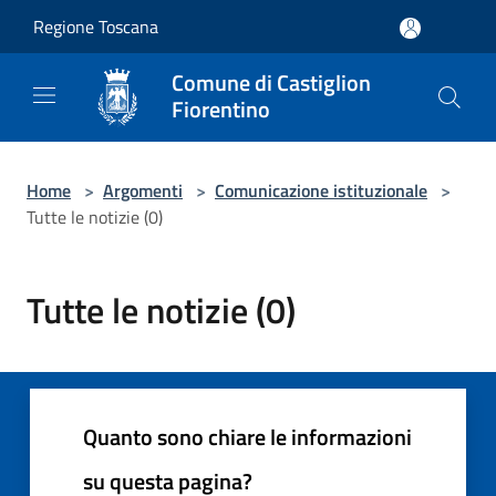
Salta al contenuto principale
Regione Toscana
Comune di Castiglion
Fiorentino
Home
>
Argomenti
>
Comunicazione istituzionale
>
Tutte le notizie (0)
Tutte le notizie (0)
Quanto sono chiare le informazioni
su questa pagina?