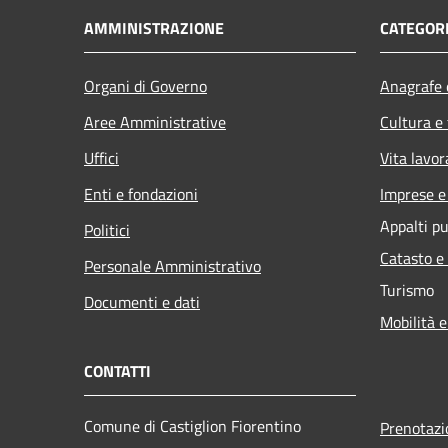
AMMINISTRAZIONE
CATEGORI
Organi di Governo
Anagrafe e
Aree Amministrative
Cultura e
Uffici
Vita lavor
Enti e fondazioni
Imprese 
Appalti pu
Politici
Catasto e
Personale Amministrativo
Turismo
Documenti e dati
Mobilità e
CONTATTI
Comune di Castiglion Fiorentino
Prenotaz