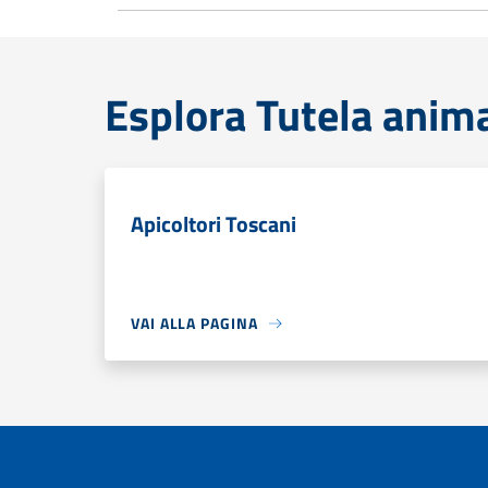
Esplora Tutela anim
Apicoltori Toscani
VAI ALLA PAGINA