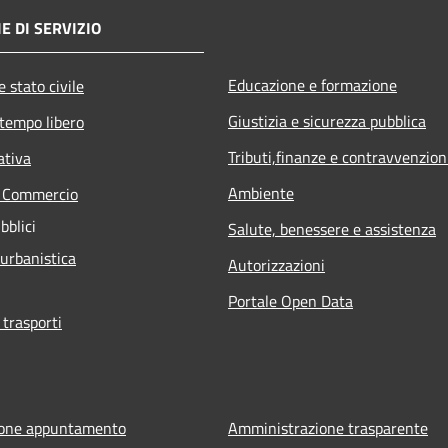
E DI SERVIZIO
Educazione e formazione
 stato civile
Giustizia e sicurezza pubblica
 tempo libero
Tributi,finanze e contravvenzion
ativa
Ambiente
e Commercio
bblici
Salute, benessere e assistenza
 urbanistica
Autorizzazioni
Portale Open Data
 trasporti
ione appuntamento
Amministrazione trasparente