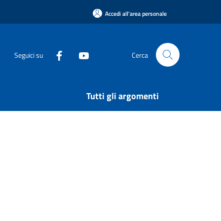
Accedi all'area personale
Seguici su
Cerca
Tutti gli argomenti