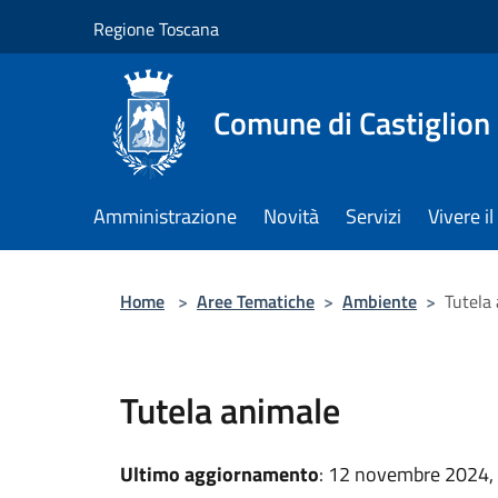
Salta al contenuto principale
Regione Toscana
Comune di Castiglion
Amministrazione
Novità
Servizi
Vivere 
Home
>
Aree Tematiche
>
Ambiente
>
Tutela
Tutela animale
Ultimo aggiornamento
: 12 novembre 2024,