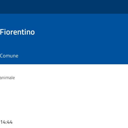
 Fiorentino
il Comune
 animale
 14:44