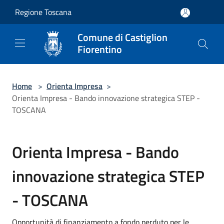
Salta al contenuto principale
Regione Toscana
Comune di Castiglion
Fiorentino
Home
>
Orienta Impresa
>
Orienta Impresa - Bando innovazione strategica STEP -
TOSCANA
Orienta Impresa - Bando
innovazione strategica STEP
- TOSCANA
Opportunità di finanziamento a fondo perduto per le