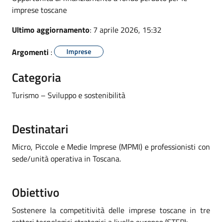
imprese toscane
Ultimo aggiornamento
: 7 aprile 2026, 15:32
Argomenti
:
Imprese
Categoria
Turismo – Sviluppo e sostenibilità
Destinatari
Micro, Piccole e Medie Imprese (MPMI) e professionisti con
sede/unità operativa in Toscana.
Obiettivo
Sostenere la competitività delle imprese toscane in tre
settori tecnologici strategici a livello europeo (STEP):