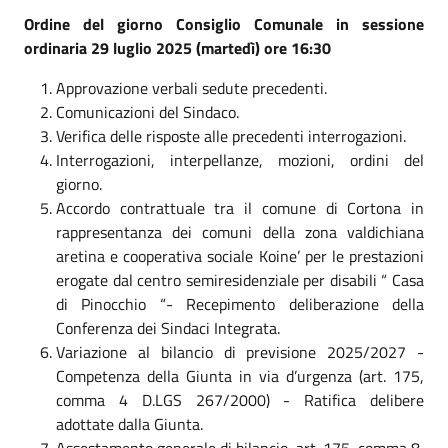
Ordine del giorno Consiglio Comunale in sessione
ordinaria 29 luglio 2025 (martedì) ore 16:30
Approvazione verbali sedute precedenti.
Comunicazioni del Sindaco.
Verifica delle risposte alle precedenti interrogazioni.
Interrogazioni, interpellanze, mozioni, ordini del
giorno.
Accordo contrattuale tra il comune di Cortona in
rappresentanza dei comuni della zona valdichiana
aretina e cooperativa sociale Koine’ per le prestazioni
erogate dal centro semiresidenziale per disabili “ Casa
di Pinocchio “- Recepimento deliberazione della
Conferenza dei Sindaci Integrata.
Variazione al bilancio di previsione 2025/2027 -
Competenza della Giunta in via d’urgenza (art. 175,
comma 4 D.LGS 267/2000) - Ratifica delibere
adottate dalla Giunta.
Assestamento generale di bilancio, art. 175, comma 8,