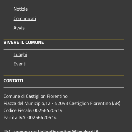
Notizie
Comunicati
Avvisi
VIVERE IL COMUNE
Luoghi
Eventi
CONTATTI
Comune di Castiglion Fiorentino
Piazza del Municipio,12 - 52043 Castiglion Fiorentino (AR)
Codice Fiscale: 00256420514
Partita IVA: 00256420514
PEC:
comune.castiglionfiorentino@legalmail.it