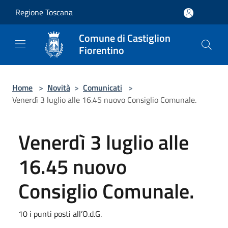
Salta al contenuto principale
Regione Toscana
Comune di Castiglion
Fiorentino
Home
>
Novità
>
Comunicati
>
Venerdì 3 luglio alle 16.45 nuovo Consiglio Comunale.
Venerdì 3 luglio alle
16.45 nuovo
Consiglio Comunale.
10 i punti posti all’O.d.G.