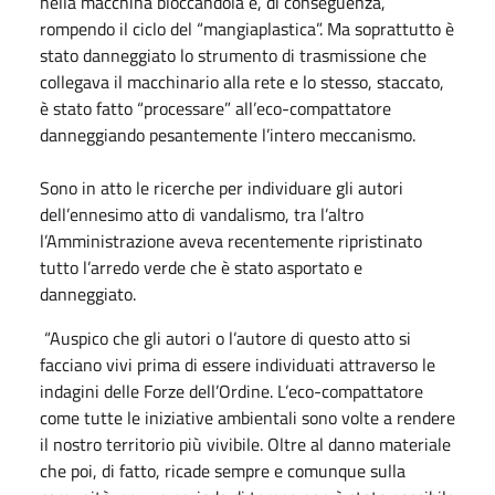
nella macchina bloccandola e, di conseguenza,
rompendo il ciclo del “mangiaplastica”. Ma soprattutto è
stato danneggiato lo strumento di trasmissione che
collegava il macchinario alla rete e lo stesso, staccato,
è stato fatto “processare” all’eco-compattatore
danneggiando pesantemente l’intero meccanismo.
Sono in atto le ricerche per individuare gli autori
dell’ennesimo atto di vandalismo, tra l’altro
l’Amministrazione aveva recentemente ripristinato
tutto l’arredo verde che è stato asportato e
danneggiato.
“Auspico che gli autori o l’autore di questo atto si
facciano vivi prima di essere individuati attraverso le
indagini delle Forze dell’Ordine. L’eco-compattatore
come tutte le iniziative ambientali sono volte a rendere
il nostro territorio più vivibile. Oltre al danno materiale
che poi, di fatto, ricade sempre e comunque sulla